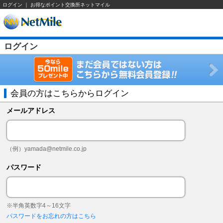
ログイン ｜ お得なポイント交換所ネットマイル
ログイン
会員の方はこちらからログイン
メールアドレス
（例）
yamada@netmile.co.jp
パスワード
※半角英数字4～16文字
パスワードをお忘れの方はこちら