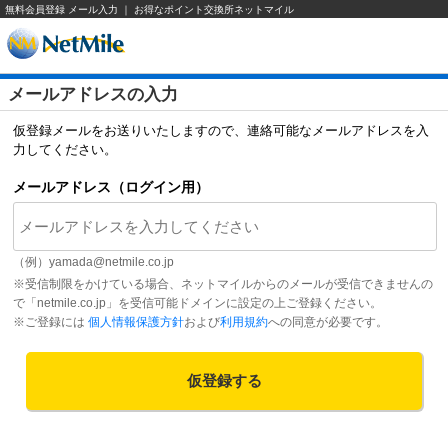
無料会員登録 メール入力 ｜ お得なポイント交換所ネットマイル
メールアドレスの入力
仮登録メールをお送りいたしますので、連絡可能なメールアドレスを入
力してください。
メールアドレス（ログイン用）
（例）
yamada@netmile.co.jp
※受信制限をかけている場合、ネットマイルからのメールが受信できませんの
で「netmile.co.jp」を受信可能ドメインに設定の上ご登録ください。
※ご登録には
個人情報保護方針
および
利用規約
への同意が必要です。