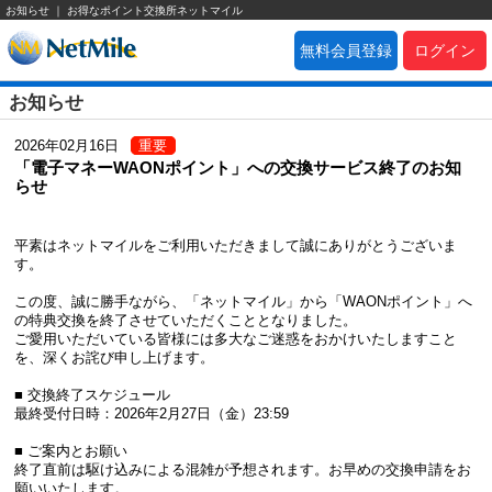
お知らせ ｜ お得なポイント交換所ネットマイル
無料会員登録
ログイン
お知らせ
2026年02月16日
重要
「電子マネーWAONポイント」への交換サービス終了のお知
らせ
平素はネットマイルをご利用いただきまして誠にありがとうございま
す。
この度、誠に勝手ながら、「ネットマイル」から「WAONポイント」へ
の特典交換を終了させていただくこととなりました。
ご愛用いただいている皆様には多大なご迷惑をおかけいたしますこと
を、深くお詫び申し上げます。
■ 交換終了スケジュール
最終受付日時：2026年2月27日（金）23:59
■ ご案内とお願い
終了直前は駆け込みによる混雑が予想されます。お早めの交換申請をお
願いいたします。