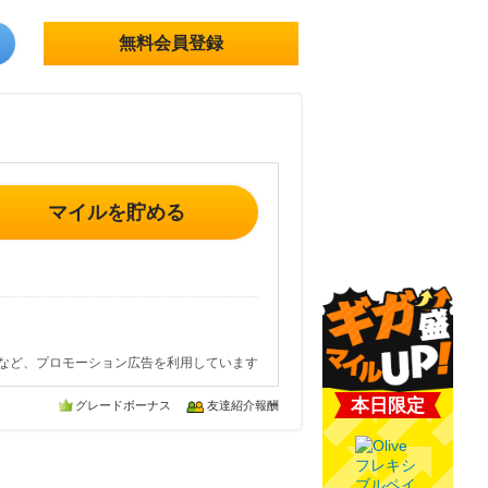
無料会員登録
マイルを貯める
など、プロモーション広告を利用しています
本日限定
グレードボーナス
友達紹介報酬