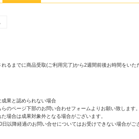
。
れるまでに商品受取(ご利用完了)から2週間前後お時間をいた
な成果と認められない場合
ページ下部のお問い合わせフォームよりお願い致します。「G-FOO
れた場合は成果対象外となる場合がございます。
30日以降経過のお問い合せについてはお受けできない場合がご