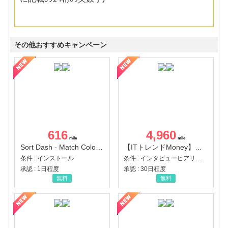
その他おすすめキャンペーン
616
4,960
Sort Dash - Match Color Puzzle（チャレンジ11完了）（Android）
【ITトレンドMoney】相談プロモーション
条件 : インストール
条件 : インタビューヒアリング完了
承認 : 1日程度
承認 : 30日程度
無料
無料