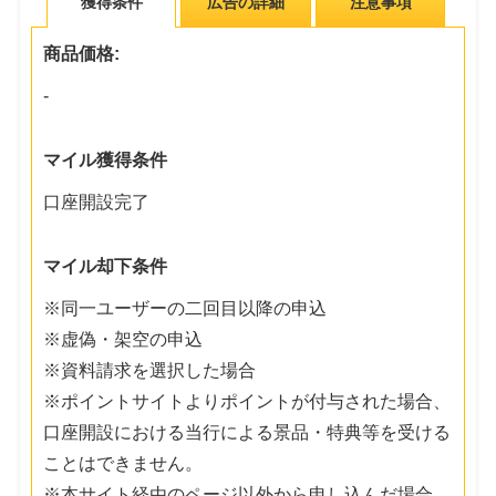
獲得条件
広告の詳細
注意事項
商品価格:
-
マイル獲得条件
口座開設完了
マイル却下条件
※同一ユーザーの二回目以降の申込
※虚偽・架空の申込
※資料請求を選択した場合
※ポイントサイトよりポイントが付与された場合、
口座開設における当行による景品・特典等を受ける
ことはできません。
※本サイト経由のページ以外から申し込んだ場合、