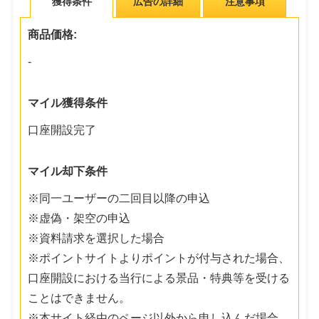
獲得条件
広告の詳細
注意事項
商品価格:
-
マイル獲得条件
口座開設完了
マイル却下条件
※同一ユーザーの二回目以降の申込
※虚偽・架空の申込
※資料請求を選択した場合
※ポイントサイトよりポイントが付与された場合、
口座開設における当行による景品・特典等を受ける
ことはできません。
※本サイト経由のページ以外から申し込んだ場合、