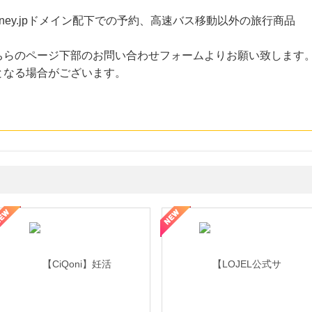
、dreamjourney.jpドメイン配下での予約、高速バス移動以外の旅行商品
ちらのページ下部のお問い合わせフォームよりお願い致します
となる場合がございます。
年の信頼と高価買取を実現！ブランド品・貴金属の無料査定