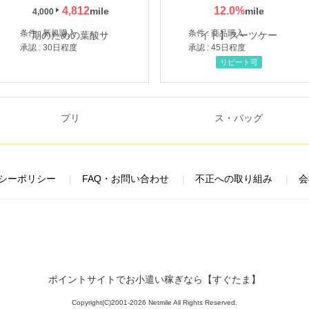
4,812
12.0
%
4,000
条件 : 新規購入
条件 : 商品購入
承認 : 30日程度
承認 : 45日程度
リピート可
シーポリシー
FAQ・お問い合わせ
不正への取り組み
会
ポイントサイトでお小遣い稼ぎなら【すぐたま】
Copyright(C)2001-2026 Netmile All Rights Reserved.