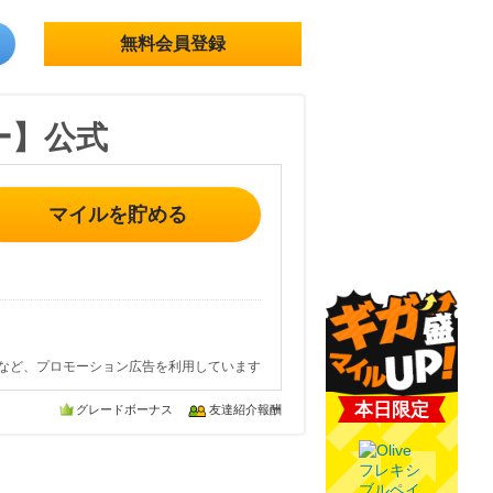
無料会員登録
ー】公式
マイルを貯める
など、プロモーション広告を利用しています
本日限定
グレードボーナス
友達紹介報酬