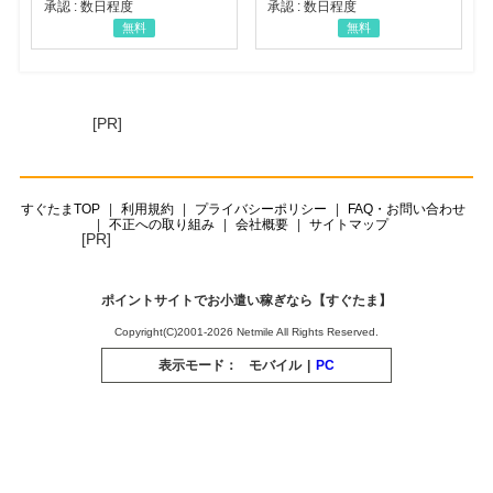
承認 : 数日程度
承認 : 数日程度
無料
無料
[PR]
すぐたまTOP
利用規約
プライバシーポリシー
FAQ・お問い合わせ
不正への取り組み
会社概要
サイトマップ
[PR]
ポイントサイトでお小遣い稼ぎなら【すぐたま】
Copyright(C)2001-2026 Netmile All Rights Reserved.
表示モード：
モバイル
|
PC