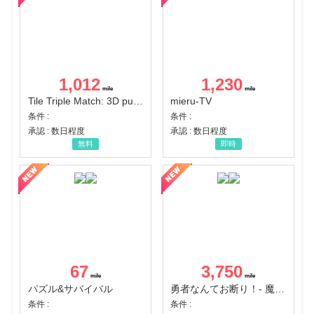
1,012
1,230
Tile Triple Match: 3D puzzle
mieru-TV
条件 :
条件 :
承認 : 数日程度
承認 : 数日程度
無料
即時
67
3,750
パズル&サバイバル
勇者なんてお断り！- 魔王の力で異世界征服
条件 :
条件 :