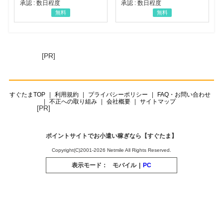
承認 : 数日程度
承認 : 数日程度
無料
無料
[PR]
すぐたまTOP
利用規約
プライバシーポリシー
FAQ・お問い合わせ
不正への取り組み
会社概要
サイトマップ
[PR]
ポイントサイトでお小遣い稼ぎなら【すぐたま】
Copyright(C)2001-2026 Netmile All Rights Reserved.
表示モード：
モバイル
|
PC