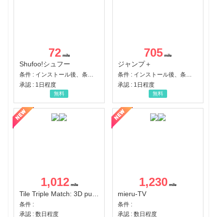
72
705
Shufoo!シュフー
ジャンプ＋
条件 : インストール後、条件達成
条件 : インストール後、条件達成
承認 : 1日程度
承認 : 1日程度
無料
無料
1,012
1,230
Tile Triple Match: 3D puzzle
mieru-TV
条件 :
条件 :
承認 : 数日程度
承認 : 数日程度