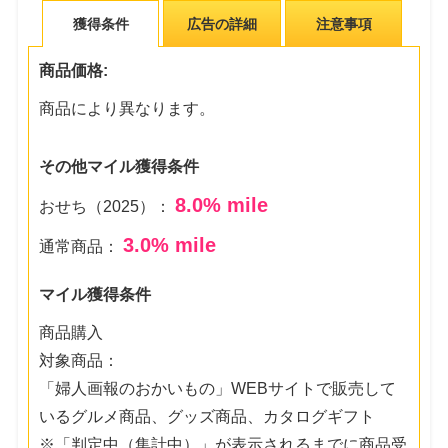
獲得条件
広告の詳細
注意事項
商品価格:
商品により異なります。
その他マイル獲得条件
8.0
% mile
おせち（2025）：
3.0
% mile
通常商品：
マイル獲得条件
商品購入
対象商品：
「婦人画報のおかいもの」WEBサイトで販売して
いるグルメ商品、グッズ商品、カタログギフト
※「判定中（集計中）」が表示されるまでに商品受