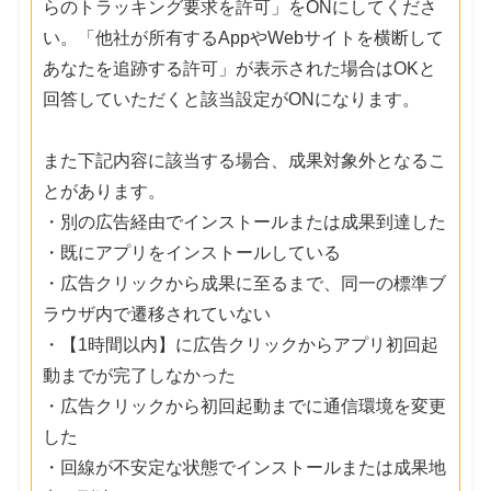
らのトラッキング要求を許可」をONにしてくださ
い。「他社が所有するAppやWebサイトを横断して
あなたを追跡する許可」が表示された場合はOKと
回答していただくと該当設定がONになります。
また下記内容に該当する場合、成果対象外となるこ
とがあります。
・別の広告経由でインストールまたは成果到達した
・既にアプリをインストールしている
・広告クリックから成果に至るまで、同一の標準ブ
ラウザ内で遷移されていない
・【1時間以内】に広告クリックからアプリ初回起
動までが完了しなかった
・広告クリックから初回起動までに通信環境を変更
した
・回線が不安定な状態でインストールまたは成果地