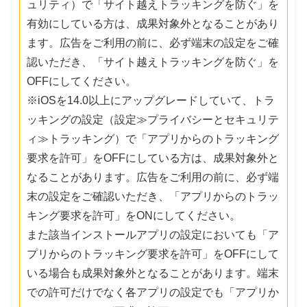
ュリティ）で「サイト越えトラッキングを防ぐ」を
有効にしている方は、成果対象外となることがあり
ます。広告をご利用の前に、必ず端末の設定をご確
認いただき、「サイト越えトラッキングを防ぐ」を
OFFにしてください。
※iOSを14.0以上にアップグレードしていて、トラ
ッキングの設定（設定≫プライバシーとセキュリテ
ィ≫トラッキング）で「アプリからのトラッキング
要求を許可」をOFFにしている方は、成果対象外と
なることがあります。広告をご利用の前に、必ず端
末の設定をご確認いただき、「アプリからのトラッ
キング要求を許可」をONにしてください。
また該当インストールアプリの設定においても「ア
プリからのトラッキング要求を許可」をOFFにして
いる場合も成果対象外となることがあります。端末
での許可だけでなく各アプリの設定でも「アプリか