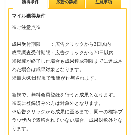
獲得条件
広告の詳細
注意事項
マイル獲得条件
※ご注意点※
成果受付期限 ：広告クリックから3日以内
成果調査受付期限：広告クリックから70日以内
※掲載が終了した場合も成果達成期限までに達成さ
れた場合は成果対象となります。
※最大60日程度で報酬が付与されます。
新規で、無料会員登録を行うと成果となります。
※既に登録済みの方は対象外となります。
※広告クリックから成果に至るまで、同一の標準ブ
ラウザ内で遷移されていない場合、成果対象外とな
ります。