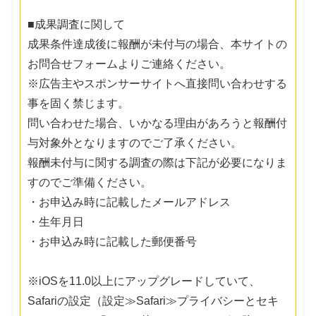
■成果調査に関して
成果条件達成後に報酬が未付与の場合、本サイトの
お問合せフォームよりご連絡ください。
※広告主やスポンサーサイトへ直接問い合わせする
事を固く禁じます。
問い合わせた場合、いかなる理由があろうと報酬付
与対象外となりますのでご了承ください。
報酬未付与に関する調査の際は下記が必要になりま
すのでご準備ください。
・お申込み時に記載したメールアドレス
・生年月日
・お申込み時に記載した郵便番号
※iOSを11.0以上にアップグレードしていて、
Safariの設定（設定≫Safari≫プライバシーとセキ