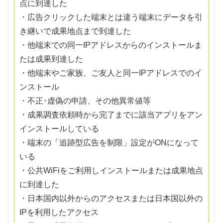
点に到達した
・広告クリックした端末とは違う端末にデータを引
き継いで成果地点まで到達した
・他端末での同一IPアドレスからのインストールま
たは成果到達した
・他端末やご家族、ご友人と同一IPアドレスでのイ
ンストール
・不正･虚偽の申請、その他異常値等
・成果調査依頼時から完了までに該当アプリをアン
インストールしている
・端末の「追跡型広告を制限」設定がONになって
いる
・公共WiFiをご利用しインストールまたは成果地点
に到達した
・日本国内以外からのアクセスまたは日本国以外の
IPを利用したアクセス