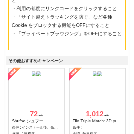
と
・利用の都度にリンクコードをクリックすること
・「サイト越えトラッキングを防ぐ」など各種
Cookie をブロックする機能をOFFにすること
・「プライベートブラウジング」をOFFにすること
その他おすすめキャンペーン
72
1,012
Shufoo!シュフー
Tile Triple Match: 3D puzzle
条件 : インストール後、条件達成
条件 :
承認 : 1日程度
承認 : 数日程度