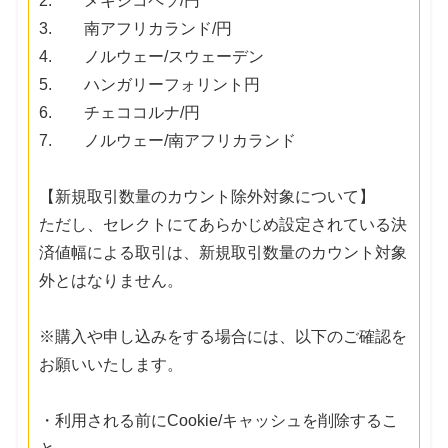
2. メキシコペソ/円
3. 南アフリカランド/円
4. ノルウェー/スウェーデン
5. ハンガリーフォリント円
6. チェココルナ/円
7. ノルウェー/南アフリカランド
【新規取引数量のカウント除外対象について】
ただし、セレクトにてあらかじめ設定されている決
済値幅による取引は、新規取引数量のカウント対象
外とはなりません。
※購入や申し込みをする場合には、以下のご確認を
お願いいたします。
・利用される前にCookie/キャッシュを削除するこ