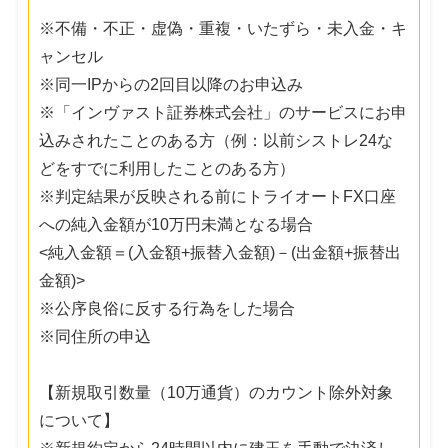
※不備・不正・虚偽・重複・いたずら・未入金・キ
ャンセル
※同一IPからの2回目以降のお申込み
※「インヴァスト証券株式会社」のサービスにお申
込みされたことのある方（例：以前シストレ24な
どをすでに利用したことのある方）
※判定結果が反映される前にトライオートFX口座
への純入金額が10万円未満となる場合
<純入金額＝(入金額+振替入金額)－(出金額+振替出
金額)>
※公序良俗に反する行為をした場合
※同住所の申込
【新規取引数量（10万通貨）のカウント除外対象
について】