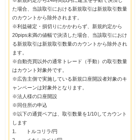
※新規約定から24時間以内に建玉を手動で決済し
た場合、当該取引における新規取引は新規取引数量
のカウントから除外されます。
※利益確定・損切りにかかわらず、新規約定から
20pips未満の値幅で決済した場合、当該取引におけ
る新規取引は新規取引数量のカウントから除外され
ます。
※自動売買以外の通常トレード（手動）の取引数量
はカウント対象外です。
※広告主側で実施している新規口座開設者対象のキ
ャンペーンは対象外となります。
※法人様の口座開設
※同住所の申込
※以下の通貨ペアは、取引数量を1/10してカウント
します
1. トルコリラ/円