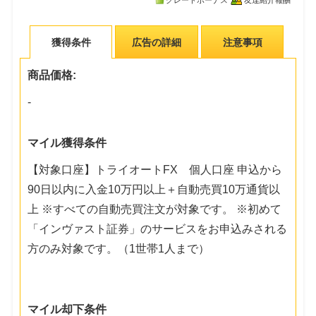
グレードボーナス
友達紹介報酬
獲得条件
広告の詳細
注意事項
商品価格:
-
マイル獲得条件
【対象口座】トライオートFX 個人口座 申込から
90日以内に入金10万円以上＋自動売買10万通貨以
上 ※すべての自動売買注文が対象です。 ※初めて
「インヴァスト証券」のサービスをお申込みされる
方のみ対象です。（1世帯1人まで）
マイル却下条件