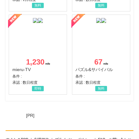
無料
無料
1,230
67
mieru-TV
パズル&サバイバル
条件 :
条件 :
承認 : 数日程度
承認 : 数日程度
即時
無料
[PR]