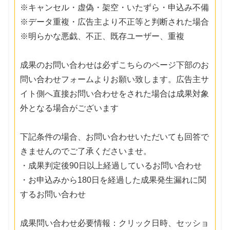
※キャンセル・虚偽・架空・いたずら・申込み不備
※データ重複・広告主より不正等と判断された場合
※明らかな悪戯、不正、既存ユーザー、重複
成果のお問い合わせは必ずこちらのページ下部のお
問い合わせフォームよりお願い致します。広告主サ
イト側へ直接お問い合わせをされた場合は成果対象
外となる場合がございます
下記条件の場合、お問い合わせいただいても回答で
きませんのでご了承くださいませ。
・成果判定後90日以上経過しているお問い合わせ
・お申込みから180日を経過した成果発生漏れに関
するお問い合わせ
成果問い合わせ必要情報：クリック日時、セッショ