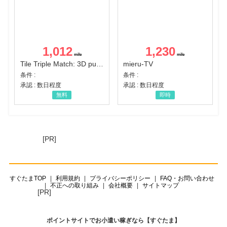
1,012
1,230
Tile Triple Match: 3D puzzle
mieru-TV
条件 :
条件 :
承認 : 数日程度
承認 : 数日程度
無料
即時
[PR]
すぐたまTOP
利用規約
プライバシーポリシー
FAQ・お問い合わせ
不正への取り組み
会社概要
サイトマップ
[PR]
ポイントサイトでお小遣い稼ぎなら【すぐたま】