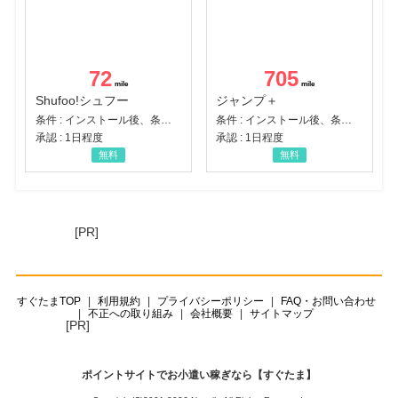
72
705
Shufoo!シュフー
ジャンプ＋
条件 : インストール後、条件達成
条件 : インストール後、条件達成
承認 : 1日程度
承認 : 1日程度
無料
無料
[PR]
すぐたまTOP
利用規約
プライバシーポリシー
FAQ・お問い合わせ
不正への取り組み
会社概要
サイトマップ
[PR]
ポイントサイトでお小遣い稼ぎなら【すぐたま】