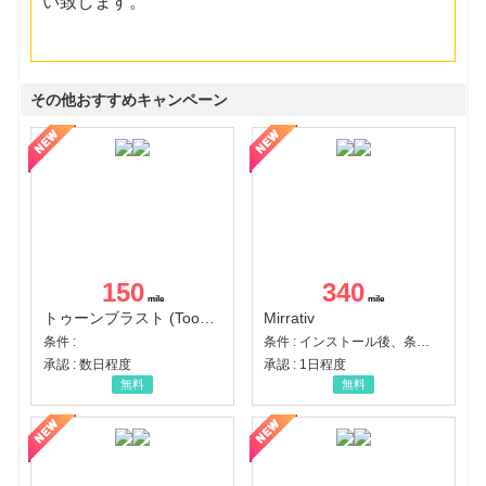
い致します。
その他おすすめキャンペーン
150
340
トゥーンブラスト (Toon Blast)
Mirrativ
条件 :
条件 : インストール後、条件達成
承認 : 数日程度
承認 : 1日程度
無料
無料