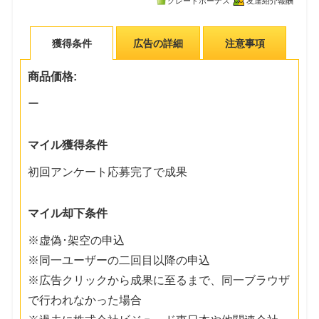
グレードボーナス
友達紹介報酬
獲得条件
広告の詳細
注意事項
商品価格:
ー
マイル獲得条件
初回アンケート応募完了で成果
マイル却下条件
※虚偽･架空の申込
※同一ユーザーの二回目以降の申込
※広告クリックから成果に至るまで、同一ブラウザ
で行われなかった場合