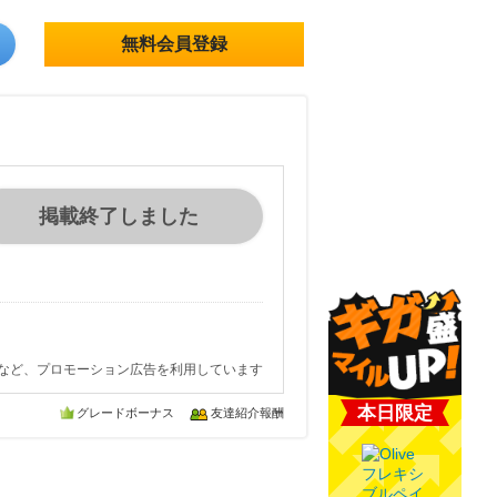
無料会員登録
掲載終了しました
など、プロモーション広告を利用しています
本日限定
グレードボーナス
友達紹介報酬