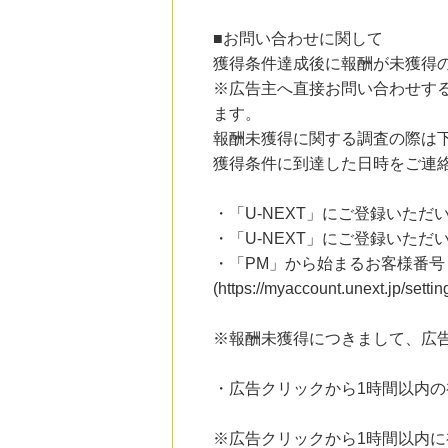
■お問い合わせに関して
獲得条件達成後に報酬が未獲得
※広告主へ直接お問い合わせす
ます。
報酬未獲得に関する調査の際は
獲得条件に到達した日時をご連
・「U-NEXT」にご登録いただ
・「U-NEXT」にご登録いただい
・「PM」から始まるお客様番号
(https://myaccount.une
※報酬未獲得につきまして、広
・広告クリックから1時間以内
※広告クリックから1時間以内