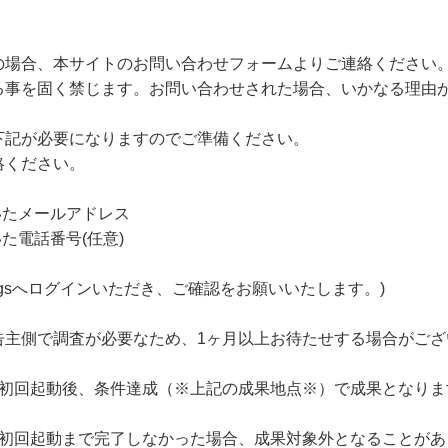
の場合、本サイトのお問い合わせフォームよりご連絡ください
る事を固く禁じます。お問い合わせされた場合、いかなる理由
下記が必要になりますのでご準備ください。
絡ください。
いたメールアドレス
た電話番号(任意)
xt.jp/settingsへログインいただき、ご確認をお願いいたします。)
告主側で調査が必要なため、1ヶ月以上お待たせする場合がござ
の初回起動後、条件達成（※上記の成果地点※）で成果となりま
に初回起動まで完了しなかった場合、成果対象外となることがあ