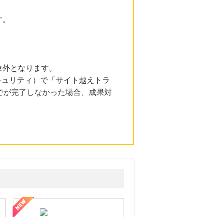
す。
象外となります。
とセキュリティ）で「サイト越えトラ
でが完了しなかった場合、成果対