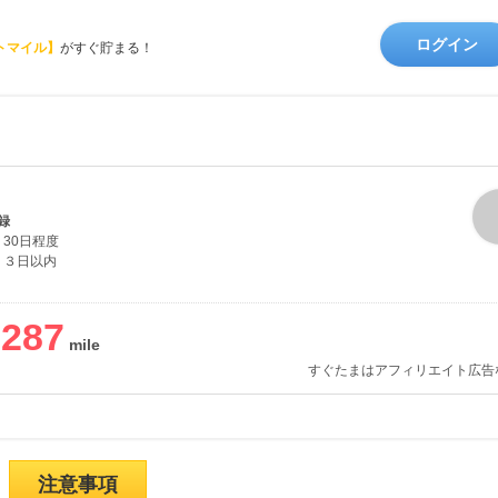
ログイン
トマイル】
がすぐ貯まる！
録
30日程度
３日以内
,287
すぐたまはアフィリエイト広告
注意事項