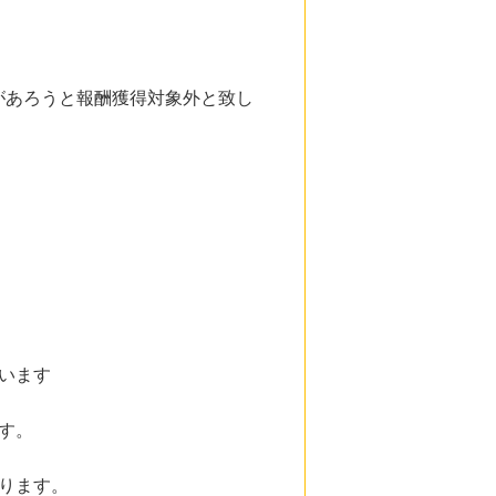
。
があろうと報酬獲得対象外と致し
います
す。
ります。