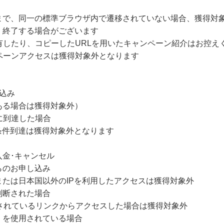
まで、同一の標準ブラウザ内で遷移されていない場合、獲得対
・終了する場合がございます
有したり、コピーしたURLを用いたキャンペーン紹介はお控え
ペーンアクセスは獲得対象外となります
込み
ある場合は獲得対象外）
に到達した場合
条件到達は獲得対象外となります
入金･キャンセル
らのお申し込み
たは日本国以外のIPを利用したアクセスは獲得対象外
判断された場合
されているリンクからアクセスした場合は獲得対象外
）を使用されている場合