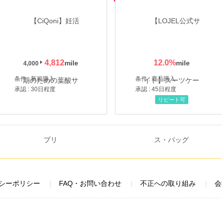
4,812
12.0
%
4,000
条件 : 新規購入
条件 : 商品購入
承認 : 30日程度
承認 : 45日程度
リピート可
シーポリシー
FAQ・お問い合わせ
不正への取り組み
会