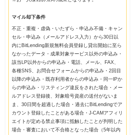
マイル却下条件
不正・重複・虚偽・いたずら・申込み不備・キャン
セル・申込み（メールアドレス入力）から30日以
内にBitLending新規無料会員登録し貸出開始に至ら
なかったデータ・成果対象サービス以外の申込み・
該当LP以外からの申込み・電話、メール、FAX、
各種SNS、お問合せフォームからの申込み・2回目
以降の申込み・既存利用者からの申込み・同一IPか
らの申込み・リスティング違反をされた場合・メー
ルアドレス登録後、対象暗号資産の送付がないま
ま、30日間を超過した場合・過去にBitLendingでア
カウント登録したことがある場合・J-CAMアフィリ
エイトが定める禁止事項に抵触したことが判明した
場合・審査において不合格となった場合（5年以内