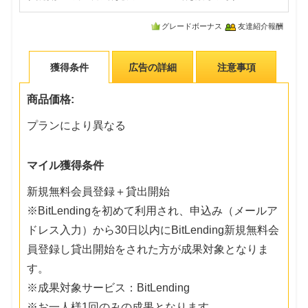
グレードボーナス
友達紹介報酬
獲得条件
広告の詳細
注意事項
商品価格:
プランにより異なる
マイル獲得条件
新規無料会員登録＋貸出開始
※BitLendingを初めて利用され、申込み（メールア
ドレス入力）から30日以内にBitLending新規無料会
員登録し貸出開始をされた方が成果対象となりま
す。
※成果対象サービス：BitLending
※お一人様1回のみの成果となります。