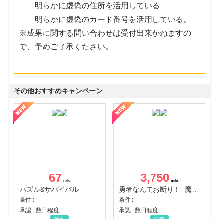
明らかに虚偽の住所を活用している
明らかに虚偽のカード番号を活用している。
※成果に関する問い合わせは受付出来かねますの
で、予めご了承ください。
その他おすすめキャンペーン
67
3,750
パズル&サバイバル
勇者なんてお断り！- 魔王の力で異世界征服
条件 :
条件 :
承認 : 数日程度
承認 : 数日程度