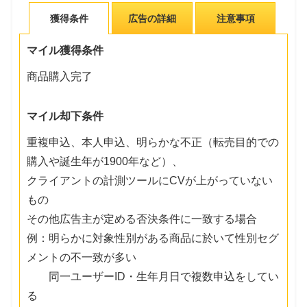
獲得条件
広告の詳細
注意事項
マイル獲得条件
商品購入完了
マイル却下条件
重複申込、本人申込、明らかな不正（転売目的での
購入や誕生年が1900年など）、
クライアントの計測ツールにCVが上がっていない
もの
その他広告主が定める否決条件に一致する場合
例：明らかに対象性別がある商品に於いて性別セグ
メントの不一致が多い
同一ユーザーID・生年月日で複数申込をしてい
る