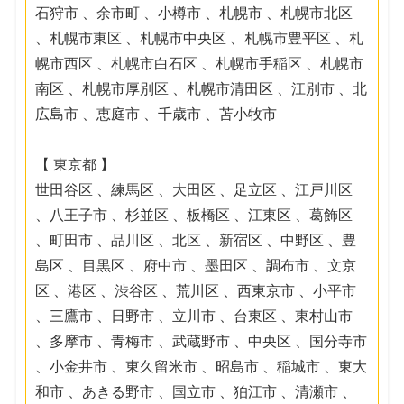
石狩市 、余市町 、小樽市 、札幌市 、札幌市北区
、札幌市東区 、札幌市中央区 、札幌市豊平区 、札
幌市西区 、札幌市白石区 、札幌市手稲区 、札幌市
南区 、札幌市厚別区 、札幌市清田区 、江別市 、北
広島市 、恵庭市 、千歳市 、苫小牧市
【 東京都 】
世田谷区 、練馬区 、大田区 、足立区 、江戸川区
、八王子市 、杉並区 、板橋区 、江東区 、葛飾区
、町田市 、品川区 、北区 、新宿区 、中野区 、豊
島区 、目黒区 、府中市 、墨田区 、調布市 、文京
区 、港区 、渋谷区 、荒川区 、西東京市 、小平市
、三鷹市 、日野市 、立川市 、台東区 、東村山市
、多摩市 、青梅市 、武蔵野市 、中央区 、国分寺市
、小金井市 、東久留米市 、昭島市 、稲城市 、東大
和市 、あきる野市 、国立市 、狛江市 、清瀬市 、