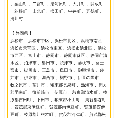
、葉山町 、二宮町 、湯河原町 、大井町 、開成町
、箱根町 、山北町 、松田町 、中井町 、真鶴町 、
清川村
【 静岡県 】
浜松市 、浜松市中区 、浜松市北区 、浜松市南区 、
浜松市天竜区 、浜松市東区 、浜松市浜北区 、浜松
市西区 、富士市 、静岡市 、静岡市葵区 、静岡市清
水区 、沼津市 、磐田市 、焼津市 、藤枝市 、富士
宮市 、掛川市 、三島市 、島田市 、御殿場市 、袋
井市 、伊東市 、湖西市 、裾野市 、伊豆の国市 、
牧之原市 、菊川市 、駿東郡長泉町 、熱海市 、田方
郡函南町 、御前崎市 、伊豆市 、駿東郡清水町 、榛
原郡吉田町 、下田市 、駿東郡小山町 、周智郡森町
、賀茂郡東伊豆町 、賀茂郡南伊豆町 、賀茂郡西伊
豆町 、榛原郡川根本町 、賀茂郡河津町 、賀茂郡松