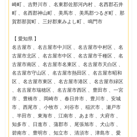
崎町 、吉野川市 、名東郡佐那河内村 、名西郡石井
町 、名西郡神山町 、美馬市 、美馬郡つるぎ町 、那
賀郡那賀町 、三好郡東みよし町 、鳴門市
【 愛知県 】
名古屋市 、名古屋市中川区 、名古屋市中村区 、名
古屋市北区 、名古屋市中区 、名古屋市千種区 、名
古屋市南区 、名古屋市名東区 、名古屋市天白区 、
名古屋市守山区 、名古屋市熱田区 、名古屋市昭和
区 、名古屋市東区 、名古屋市港区 、名古屋市緑区
、名古屋市瑞穂区 、名古屋市西区 、豊田市 、一宮
市 、豊橋市 、岡崎市 、春日井市 、豊川市 、安城
市 、西尾市 、小牧市 、刈谷市 、稲沢市 、瀬戸市
、半田市 、東海市 、江南市 、あま市 、大府市 、
知多市 、日進市 、蒲郡市 、尾張旭市 、犬山市 、
碧南市 、豊明市 、知立市 、清須市 、津島市 、愛