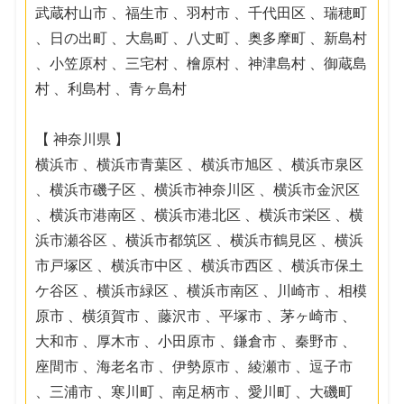
武蔵村山市 、福生市 、羽村市 、千代田区 、瑞穂町
、日の出町 、大島町 、八丈町 、奥多摩町 、新島村
、小笠原村 、三宅村 、檜原村 、神津島村 、御蔵島
村 、利島村 、青ヶ島村
【 神奈川県 】
横浜市 、横浜市青葉区 、横浜市旭区 、横浜市泉区
、横浜市磯子区 、横浜市神奈川区 、横浜市金沢区
、横浜市港南区 、横浜市港北区 、横浜市栄区 、横
浜市瀬谷区 、横浜市都筑区 、横浜市鶴見区 、横浜
市戸塚区 、横浜市中区 、横浜市西区 、横浜市保土
ケ谷区 、横浜市緑区 、横浜市南区 、川崎市 、相模
原市 、横須賀市 、藤沢市 、平塚市 、茅ヶ崎市 、
大和市 、厚木市 、小田原市 、鎌倉市 、秦野市 、
座間市 、海老名市 、伊勢原市 、綾瀬市 、逗子市
、三浦市 、寒川町 、南足柄市 、愛川町 、大磯町