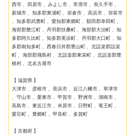
西市 、田原市 、みよし市 、常滑市 、長久手市 、
新城市 、知多郡東浦町 、岩倉市 、高浜市 、弥富市
、知多郡武豊町 、愛知郡東郷町 、額田郡幸田町 、
海部郡蟹江町 、丹羽郡扶桑町 、海部郡大治町 、知
多郡阿久比町 、知多郡美浜町 、丹羽郡大口町 、知
多郡南知多町 、西春日井郡豊山町 、北設楽郡設楽
町 、海部郡飛島村 、北設楽郡東栄町 、北設楽郡豊
根村 、北名古屋市
【 滋賀県 】
大津市 、彦根市 、長浜市 、近江八幡市 、草津市
、守山市 、栗東市 、甲賀市 、野洲市 、湖南市 、
高島市 、東近江市 、米原市 、日野町 、竜王町 、
愛荘町 、豊郷町 、甲良町 、多賀町
【 京都府 】