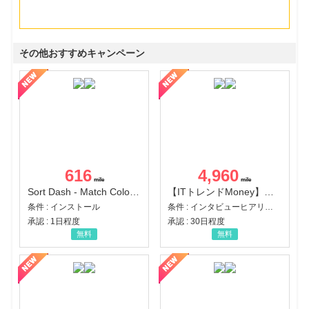
その他おすすめキャンペーン
616
4,960
Sort Dash - Match Color Puzzle（チャレンジ11完了）（Android）
【ITトレンドMoney】相談プロモーション
条件 : インストール
条件 : インタビューヒアリング完了
承認 : 1日程度
承認 : 30日程度
無料
無料