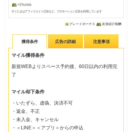
+5%mile
すぐたまはアフィリエイト広告など、プロモーション広告を利用しています
グレードボーナス
友達紹介報酬
獲得条件
広告の詳細
注意事項
マイル獲得条件
新規WEBよりスペース予約後、60日以内の利用完
了
マイル却下条件
・いたずら、虚偽、決済不可
・返金、不正
・未入金、キャンセル
・＜LINE＞＜アプリ＞からの申込