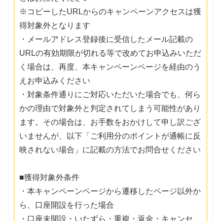
※コピーしたURLからのキャンペーンアクセスは獲
得対象外となります
・メールアドレス登録後に受信したメール記載の
URLの有効期限が切れる等で改めてお申込みいただ
く場合は、再度、本キャンペーンページを経由のう
えお申込みください
・対象条件通りにご対応いただいた場合でも、何ら
かの理由で対象外と判定されてしまう可能性があり
ます。その場合は、お手数をおかけして申し訳ござ
いませんが、以下「ご利用分のポイントが通帳に反
映されない場合」に記載の方法でお問合せください
■獲得対象外条件
・本キャンペーンページから遷移したページ以外か
ら、口座開設を行った場合
・口座未開設・いたずら・重複・返金・キャンセ