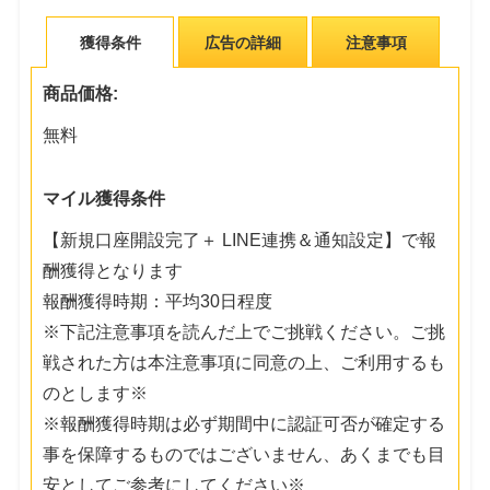
獲得条件
広告の詳細
注意事項
商品価格:
無料
マイル獲得条件
【新規口座開設完了＋ LINE連携＆通知設定】で報
酬獲得となります
報酬獲得時期：平均30日程度
※下記注意事項を読んだ上でご挑戦ください。ご挑
戦された方は本注意事項に同意の上、ご利用するも
のとします※
※報酬獲得時期は必ず期間中に認証可否が確定する
事を保障するものではございません、あくまでも目
安としてご参考にしてください※