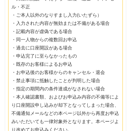
ル・不正
・ご本人以外のなりすまし入力(いたずら）
・入力された内容が無効または不備がある場合
・記載内容が虚偽である場合
・同一人物からの複数回お申込
・過去に口座開設がある場合
・申込完了に至らなかったもの
・既存のお客様によるお申込
・お申込後のお客様からのキャンセル・退会
・禁止事項に抵触したことが判明した場合
・指定の期間内の条件達成がなされない場合
・本人確認書類、およびお申込み内容の不備等によ
り口座開設申し込みが却下となってしまった場合、
不備通知メールなどの本ページ以外から再度お申込
みいただいても一律対象外となります。本ページよ
り改めてお申込みください。