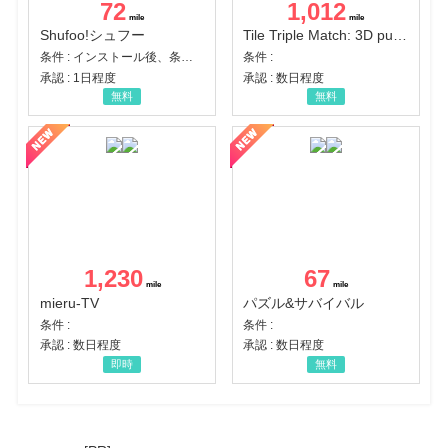
72
1,012
Shufoo!シュフー
Tile Triple Match: 3D puzzle
条件 : インストール後、条件達成
条件 :
承認 : 1日程度
承認 : 数日程度
無料
無料
1,230
67
mieru-TV
パズル&サバイバル
条件 :
条件 :
承認 : 数日程度
承認 : 数日程度
即時
無料