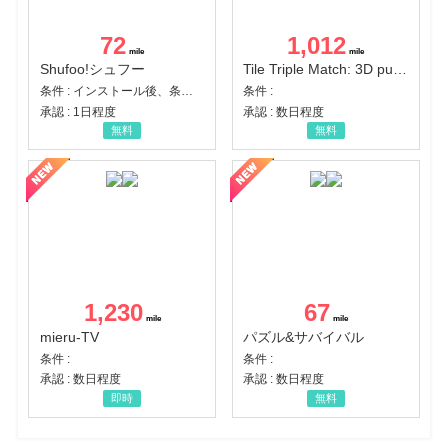
72
1,012
Shufoo!シュフー
Tile Triple Match: 3D puzzle
条件 : インストール後、条件達成
条件 :
承認 : 1日程度
承認 : 数日程度
無料
無料
1,230
67
mieru-TV
パズル&サバイバル
条件 :
条件 :
承認 : 数日程度
承認 : 数日程度
即時
無料