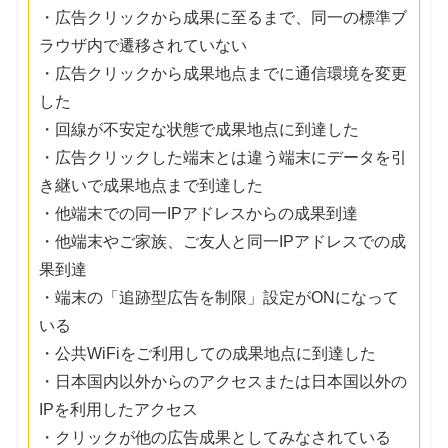
・広告クリックから成果に至るまで、同一の標準ブ
ラウザ内で遷移されていない
・広告クリックから成果地点までに通信環境を変更
した
・回線が不安定な状態で成果地点に到達した
・広告クリックした端末とは違う端末にデータを引
き継いで成果地点まで到達した
・他端末での同一IPアドレスからの成果到達
・他端末やご家族、ご友人と同一IPアドレスでの成
果到達
・端末の「追跡型広告を制限」設定がONになって
いる
・公共WiFiをご利用しての成果地点に到達した
・日本国内以外からのアクセスまたは日本国以外の
IPを利用したアクセス
・クリックが他の広告成果としてみなされている