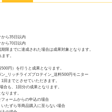
から35日以内
から70日以内
成期限までに達成された場合は成果対象となります。
れます。
500円）を行うと成果となります。
ン_リッチライズプロテイン_送料500円モニター
、1回までとさせていただきます。
場合も、1回分の成果となります。
となります。
せフォームからの申込の場合
、いたずら等商品購入に至らない場合
申込の場合