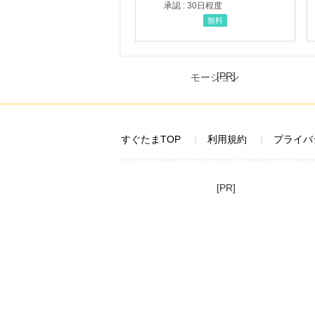
承認 : 30日程度
無料
[PR]
すぐたまTOP
利用規約
プライバ
[PR]