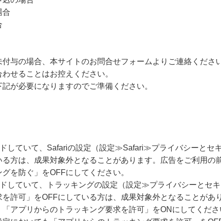
場合
合
未付与の場合、本サイトのお問合せフォームよりご連絡くださ
合わせることはお控えください。
下記が必要になりますのでご準備ください。
ードしていて、Safariの設定（設定≫Safari≫プライバシー
いる方は、成果対象外となることがあります。広告をご利用の
グを防ぐ」をOFFにしてください。
グレードしていて、トラッキングの設定（設定≫プライバシーとセ
求を許可」をOFFにしている方は、成果対象外となることがあ
、「アプリからのトラッキング要求を許可」をONにしてくださ