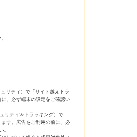
い。
とセキュリティ）で「サイト越えトラ
前に、必ず端末の設定をご確認い
キュリティ≫トラッキング）で
ります。広告をご利用の前に、必
い。