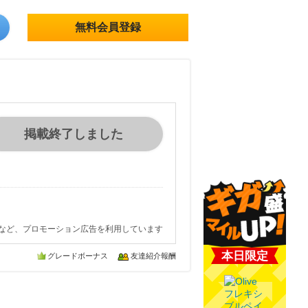
無料会員登録
掲載終了しました
など、プロモーション広告を利用しています
本日限定
グレードボーナス
友達紹介報酬