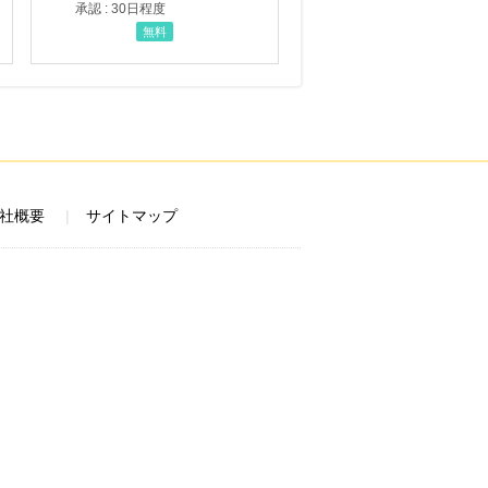
承認 : 30日程度
無料
社概要
サイトマップ