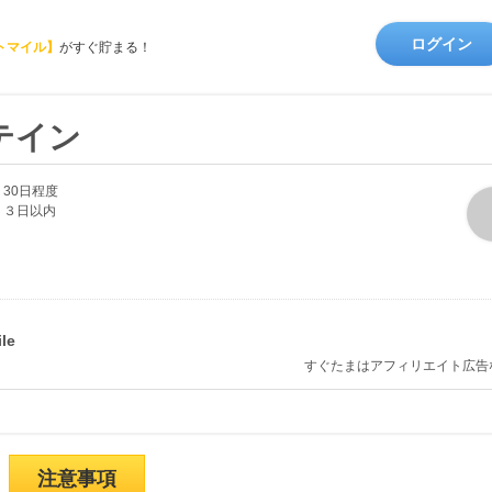
ログイン
トマイル】
がすぐ貯まる！
テイン
30日程度
３日以内
すぐたまはアフィリエイト広告
注意事項