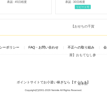
承認 : 45日程度
承認 : 30日程度
リピート可
シーポリシー
FAQ・お問い合わせ
不正への取り組み
会
ポイントサイトでお小遣い稼ぎなら【すぐたま】
Copyright(C)2001-2026 Netmile All Rights Reserved.