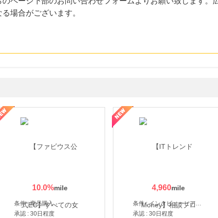
らのページ下部のお問い合わせフォームよりお願い致します。
なる場合がございます。
ミングウォーター【販売代理店】
10.0
%
4,960
条件 : 商品購入
条件 : インタビューヒアリング完了
承認 : 30日程度
承認 : 30日程度