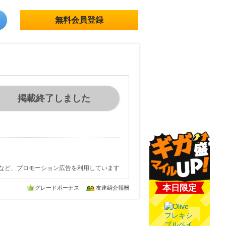
無料会員登録
掲載終了しました
など、プロモーション広告を利用しています
本日限定
グレードボーナス
友達紹介報酬