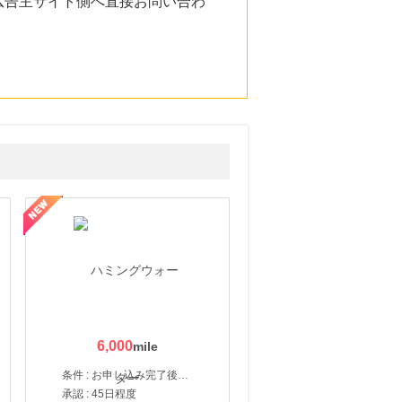
広告主サイト側へ直接お問い合わ
6,000
条件 : お申し込み完了後、決済登録完了と1ヶ月以内のサーバー初回設置。
承認 : 45日程度