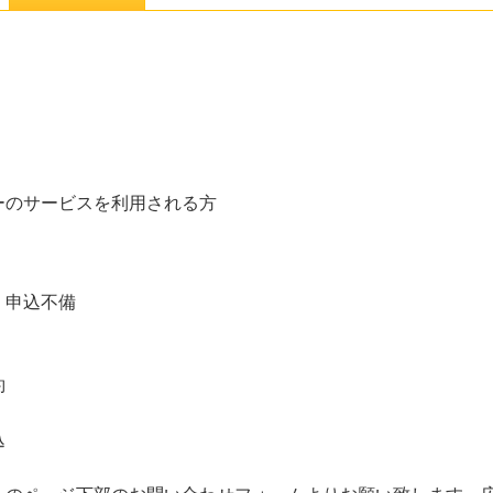
ーのサービスを利用される方
、申込不備
約
込