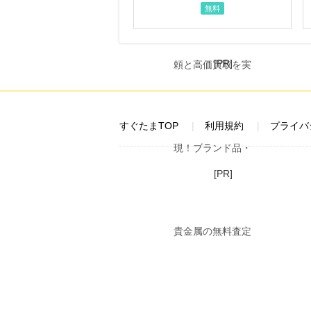
無料
[PR]
すぐたまTOP
利用規約
プライバ
[PR]