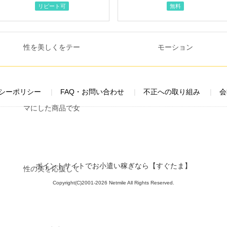
リピート可
無料
シーポリシー
FAQ・お問い合わせ
不正への取り組み
会
ポイントサイトでお小遣い稼ぎなら【すぐたま】
Copyright(C)2001-2026 Netmile All Rights Reserved.