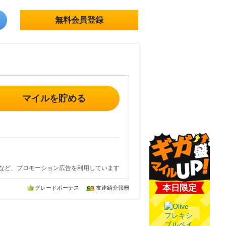
無料会員登録
マイルを貯める
など、プロモーション広告を利用しています
本日限定
グレードボーナス
友達紹介報酬