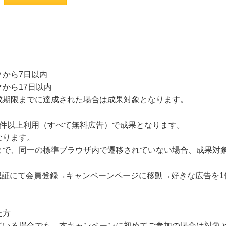
から7日以内
から17日以内
成期限までに達成された場合は成果対象となります。
1件以上利用（すべて無料広告）で成果となります。
なります。
まで、同一の標準ブラウザ内で遷移されていない場合、成果対
E認証にて会員登録→キャンペーンページに移動→好きな広告を
た方
ている場合でも、本キャンペーンに初めてご参加の場合は対象