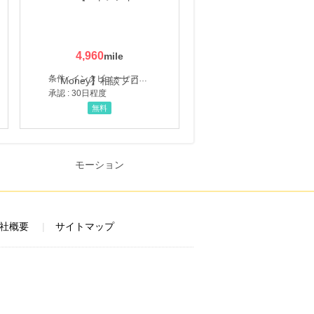
4,960
条件 : インタビューヒアリング完了
承認 : 30日程度
無料
社概要
サイトマップ