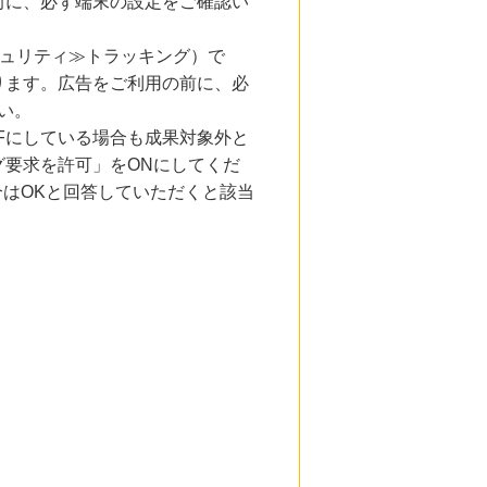
前に、必ず端末の設定をご確認い
キュリティ≫トラッキング）で
ります。広告をご利用の前に、必
い。
Fにしている場合も成果対象外と
要求を許可」をONにしてくだ
合はOKと回答していただくと該当