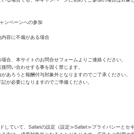
キャンペーンへの参加
他内容に不備がある場合
の場合、本サイトのお問合せフォームよりご連絡ください。
直接問い合わせする事を固く禁じます。
由があろうと報酬付与対象外となりますのでご了承ください。
下記が必要になりますのでご準備ください。
ードしていて、Safariの設定（設定≫Safari≫プライバシー