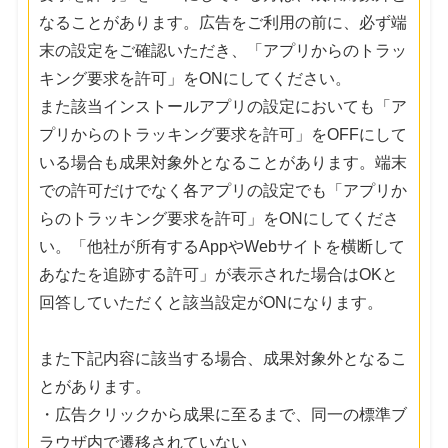
なることがあります。広告をご利用の前に、必ず端
末の設定をご確認いただき、「アプリからのトラッ
キング要求を許可」をONにしてください。
また該当インストールアプリの設定においても「ア
プリからのトラッキング要求を許可」をOFFにして
いる場合も成果対象外となることがあります。端末
での許可だけでなく各アプリの設定でも「アプリか
らのトラッキング要求を許可」をONにしてくださ
い。「他社が所有するAppやWebサイトを横断して
あなたを追跡する許可」が表示された場合はOKと
回答していただくと該当設定がONになります。
また下記内容に該当する場合、成果対象外となるこ
とがあります。
・広告クリックから成果に至るまで、同一の標準ブ
ラウザ内で遷移されていない