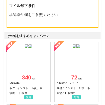
マイル却下条件
承認条件欄をご参照ください
その他おすすめキャンペーン
340
72
Mirrativ
Shufoo!シュフー
条件 : インストール後、条件達成
条件 : インストール後、条件達成
承認 : 1日程度
承認 : 1日程度
無料
無料