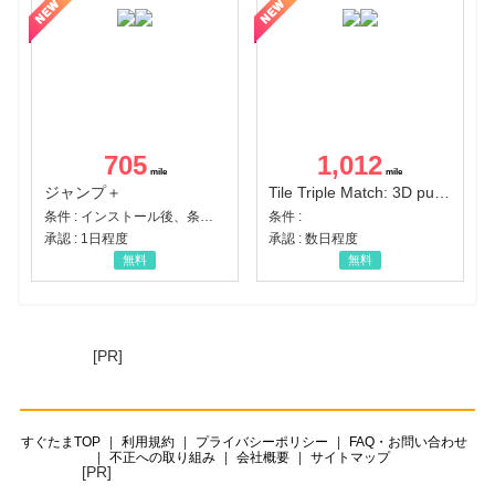
705
1,012
ジャンプ＋
Tile Triple Match: 3D puzzle
条件 : インストール後、条件達成
条件 :
承認 : 1日程度
承認 : 数日程度
無料
無料
[PR]
すぐたまTOP
利用規約
プライバシーポリシー
FAQ・お問い合わせ
不正への取り組み
会社概要
サイトマップ
[PR]