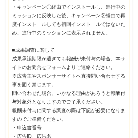
・キャンペーン①経由でインストールし、進行中の
ミッションに反映した後、キャンペーン②経由で再
度インストールしても初回インストールではないた
め、進行中のミッションに表示されません。
■成果調査に関して
成果承認期限が過ぎても報酬が未付与の場合、本サ
イトのお問合せフォームよりご連絡ください。
※広告主やスポンサーサイトへ直接問い合わせする
事を固く禁じます。
問い合わせた場合、いかなる理由があろうと報酬付
与対象外となりますのでご了承ください。
報酬未付与に関する調査の際は下記が必要になりま
すのでご準備ください。
・申込書番号
・広告ID、広告名