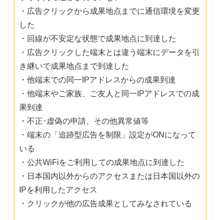
・広告クリックから成果地点までに通信環境を変更
した
・回線が不安定な状態で成果地点に到達した
・広告クリックした端末とは違う端末にデータを引
き継いで成果地点まで到達した
・他端末での同一IPアドレスからの成果到達
・他端末やご家族、ご友人と同一IPアドレスでの成
果到達
・不正･虚偽の申請、その他異常値等
・端末の「追跡型広告を制限」設定がONになって
いる
・公共WiFiをご利用しての成果地点に到達した
・日本国内以外からのアクセスまたは日本国以外の
IPを利用したアクセス
・クリックが他の広告成果としてみなされている