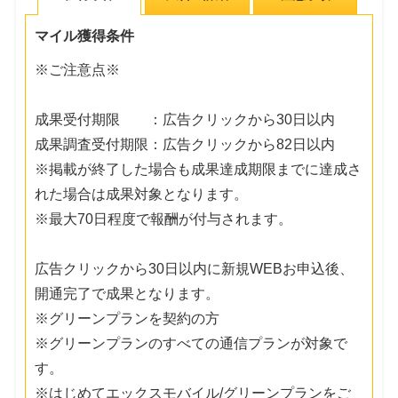
マイル獲得条件
※ご注意点※
成果受付期限 ：広告クリックから30日以内
成果調査受付期限：広告クリックから82日以内
※掲載が終了した場合も成果達成期限までに達成さ
れた場合は成果対象となります。
※最大70日程度で報酬が付与されます。
広告クリックから30日以内に新規WEBお申込後、
開通完了で成果となります。
※グリーンプランを契約の方
※グリーンプランのすべての通信プランが対象で
す。
※はじめてエックスモバイル/グリーンプランをご