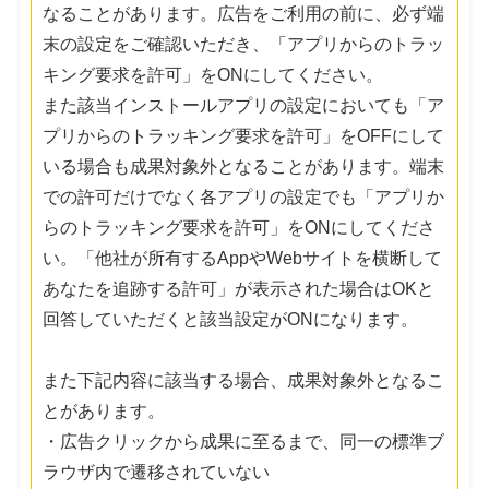
なることがあります。広告をご利用の前に、必ず端
末の設定をご確認いただき、「アプリからのトラッ
キング要求を許可」をONにしてください。
また該当インストールアプリの設定においても「ア
プリからのトラッキング要求を許可」をOFFにして
いる場合も成果対象外となることがあります。端末
での許可だけでなく各アプリの設定でも「アプリか
らのトラッキング要求を許可」をONにしてくださ
い。「他社が所有するAppやWebサイトを横断して
あなたを追跡する許可」が表示された場合はOKと
回答していただくと該当設定がONになります。
また下記内容に該当する場合、成果対象外となるこ
とがあります。
・広告クリックから成果に至るまで、同一の標準ブ
ラウザ内で遷移されていない