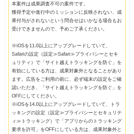
本案件は成果調査不可の案件です。
獲得予定や進行中のミッションに反映されない、成
果付与がされないという問合せはいかなる場合もお
受けできませんので、予めご了承ください。
※iOSを11.0以上にアップグレードしていて、
Safariの設定（設定≫Safari≫プライバシーとセキ
ュリティ）で「サイト越えトラッキングを防ぐ」を
有効にしている方は、成果対象外となることがあり
ます。広告をご利用の前に、必ず端末の設定をご確
認いただき、「サイト越えトラッキングを防ぐ」を
OFFにしてください。
※iOSを14.0以上にアップグレードしていて、トラ
ッキングの設定（設定≫プライバシーとセキュリテ
ィ≫トラッキング）で「アプリからのトラッキング
要求を許可」をOFFにしている方は、成果対象外と