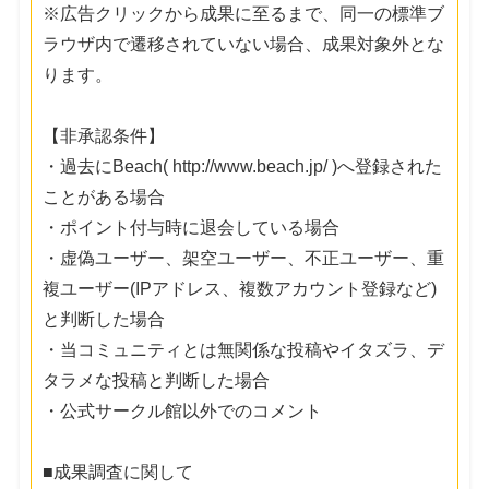
※広告クリックから成果に至るまで、同一の標準ブ
ラウザ内で遷移されていない場合、成果対象外とな
ります。
【非承認条件】
・過去にBeach( http://www.beach.jp/ )へ登録された
ことがある場合
・ポイント付与時に退会している場合
・虚偽ユーザー、架空ユーザー、不正ユーザー、重
複ユーザー(IPアドレス、複数アカウント登録など)
と判断した場合
・当コミュニティとは無関係な投稿やイタズラ、デ
タラメな投稿と判断した場合
・公式サークル館以外でのコメント
■成果調査に関して