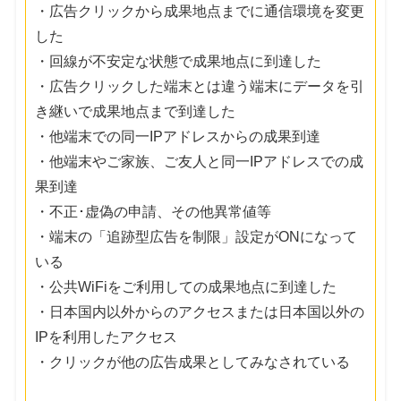
・広告クリックから成果地点までに通信環境を変更
した
・回線が不安定な状態で成果地点に到達した
・広告クリックした端末とは違う端末にデータを引
き継いで成果地点まで到達した
・他端末での同一IPアドレスからの成果到達
・他端末やご家族、ご友人と同一IPアドレスでの成
果到達
・不正･虚偽の申請、その他異常値等
・端末の「追跡型広告を制限」設定がONになって
いる
・公共WiFiをご利用しての成果地点に到達した
・日本国内以外からのアクセスまたは日本国以外の
IPを利用したアクセス
・クリックが他の広告成果としてみなされている