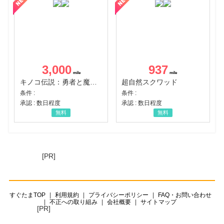
3,000
937
キノコ伝説：勇者と魔法のランプ
超自然スクワッド
条件 :
条件 :
承認 : 数日程度
承認 : 数日程度
無料
無料
[PR]
すぐたまTOP
利用規約
プライバシーポリシー
FAQ・お問い合わせ
不正への取り組み
会社概要
サイトマップ
[PR]