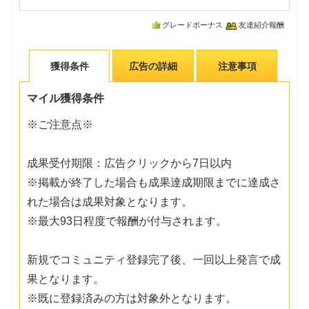
グレードボーナス
友達紹介報酬
獲得条件
広告の詳細
注意事項
マイル獲得条件
※ご注意点※
成果受付期限：広告クリックから7日以内
※掲載が終了した場合も成果達成期限までに達成さ
れた場合は成果対象となります。
※最大93日程度で報酬が付与されます。
新規でコミュニティ登録完了後、一回以上発言で成
果となります。
※既に登録済みの方は対象外となります。