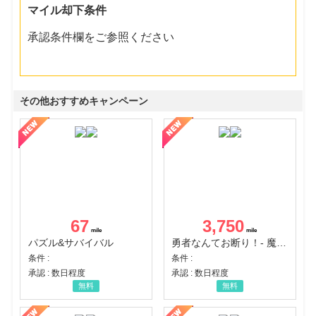
マイル却下条件
承認条件欄をご参照ください
その他おすすめキャンペーン
67
3,750
パズル&サバイバル
勇者なんてお断り！- 魔王の力で異世界征服
条件 :
条件 :
承認 : 数日程度
承認 : 数日程度
無料
無料