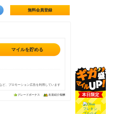
無料会員登録
マイルを貯める
など、プロモーション広告を利用しています
本日限定
グレードボーナス
友達紹介報酬