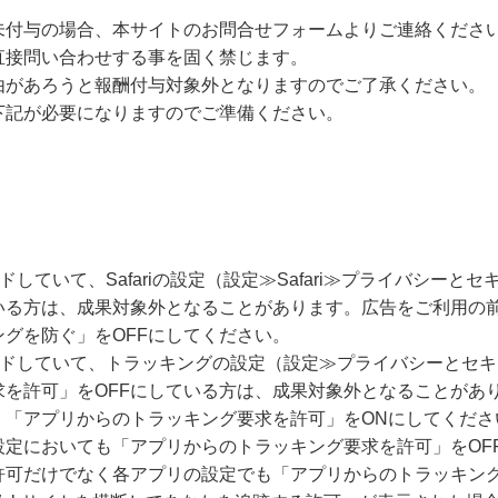
未付与の場合、本サイトのお問合せフォームよりご連絡くださ
直接問い合わせする事を固く禁じます。
由があろうと報酬付与対象外となりますのでご了承ください。
下記が必要になりますのでご準備ください。
ードしていて、Safariの設定（設定≫Safari≫プライバシー
いる方は、成果対象外となることがあります。広告をご利用の
グを防ぐ」をOFFにしてください。
グレードしていて、トラッキングの設定（設定≫プライバシーとセ
求を許可」をOFFにしている方は、成果対象外となることがあ
、「アプリからのトラッキング要求を許可」をONにしてくださ
設定においても「アプリからのトラッキング要求を許可」をOF
許可だけでなく各アプリの設定でも「アプリからのトラッキング