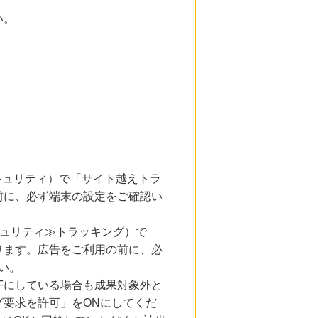
い。
とセキュリティ）で「サイト越えトラ
前に、必ず端末の設定をご確認い
キュリティ≫トラッキング）で
ります。広告をご利用の前に、必
い。
Fにしている場合も成果対象外と
要求を許可」をONにしてくだ