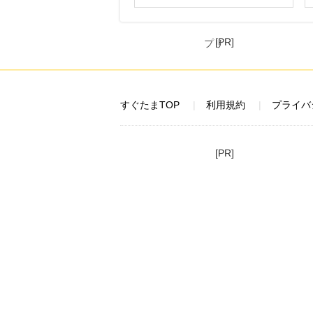
[PR]
すぐたまTOP
利用規約
プライバ
[PR]