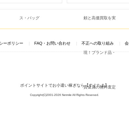
シーポリシー
FAQ・お問い合わせ
不正への取り組み
会
ポイントサイトでお小遣い稼ぎなら【すぐたま】
Copyright(C)2001-2026 Netmile All Rights Reserved.