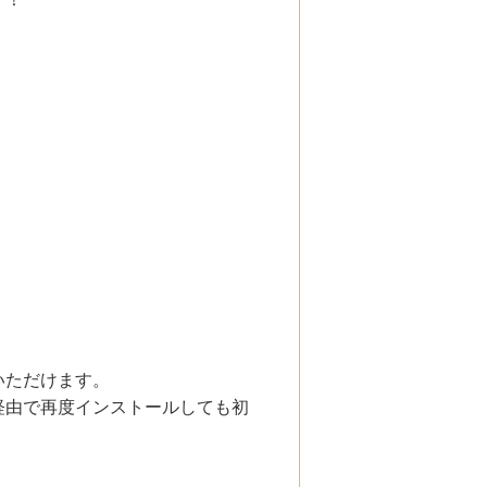
いただけます。
経由で再度インストールしても初