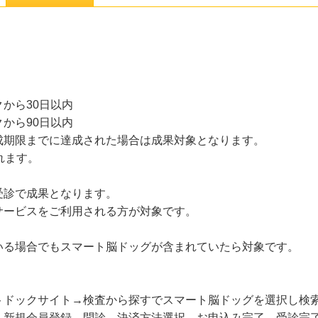
から30日以内
から90日以内
成期限までに達成された場合は成果対象となります。
れます。
受診で成果となります。
サービスをご利用される方が対象です。
いる場合でもスマート脳ドッグが含まれていたら対象です。
トドックサイト→検査から探すでスマート脳ドッグを選択し検
→新規会員登録→問診→決済方法選択→お申込み完了→受診完