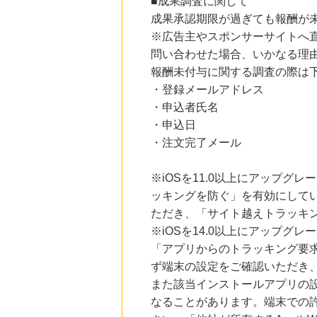
■成果調査に関して
成果承認期限が過ぎても報酬が
※広告主やスポンサーサイトへ
問い合わせた場合、いかなる理
報酬未付与に関する調査の際は
・登録メールアドレス
・申込者氏名
・申込日
・注文完了メール
※iOSを11.0以上にアップグレ
ッキングを防ぐ」を有効にして
ただき、「サイト越えトラッキン
※iOSを14.0以上にアップ
「アプリからのトラッキング要
ず端末の設定をご確認いただき
また該当インストールアプリの
なることがあります。端末での