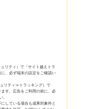
とセキュリティ）で「サイト越えトラ
前に、必ず端末の設定をご確認い
キュリティ≫トラッキング）で
ります。広告をご利用の前に、必
い。
Fにしている場合も成果対象外と