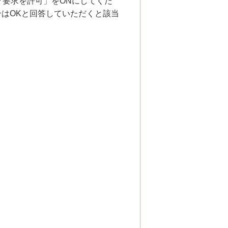
要求を許可」をONにしてくだ
合はOKと回答していただくと該当