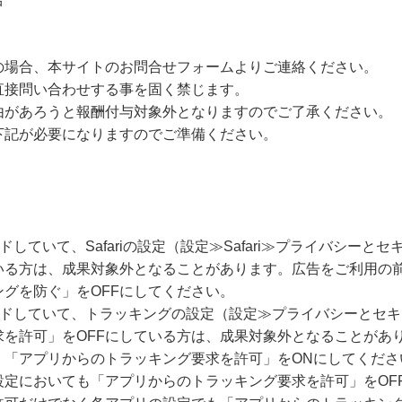
の場合、本サイトのお問合せフォームよりご連絡ください。
直接問い合わせする事を固く禁じます。
由があろうと報酬付与対象外となりますのでご了承ください。
下記が必要になりますのでご準備ください。
ードしていて、Safariの設定（設定≫Safari≫プライバシー
いる方は、成果対象外となることがあります。広告をご利用の
グを防ぐ」をOFFにしてください。
グレードしていて、トラッキングの設定（設定≫プライバシーとセ
求を許可」をOFFにしている方は、成果対象外となることがあ
、「アプリからのトラッキング要求を許可」をONにしてくださ
設定においても「アプリからのトラッキング要求を許可」をOF