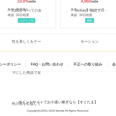
10.0
%
4,960
条件 : 商品購入
条件 : インタビューヒアリング完了
承認 : 30日程度
承認 : 30日程度
リピート可
無料
シーポリシー
FAQ・お問い合わせ
不正への取り組み
会
ポイントサイトでお小遣い稼ぎなら【すぐたま】
Copyright(C)2001-2026 Netmile All Rights Reserved.