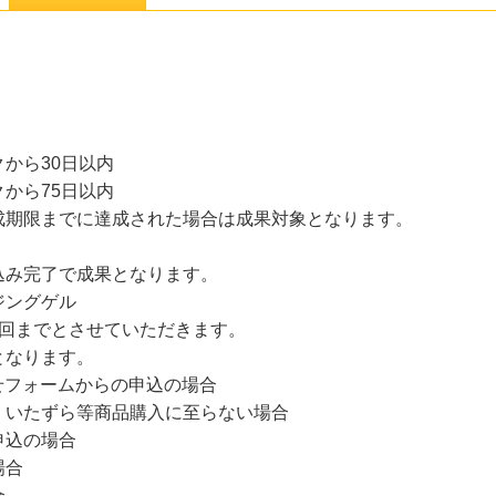
から30日以内
から75日以内
成期限までに達成された場合は成果対象となります。
込み完了で成果となります。
ジングゲル
1回までとさせていただきます。
となります。
せフォームからの申込の場合
、いたずら等商品購入に至らない場合
申込の場合
場合
合