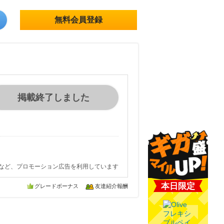
無料会員登録
掲載終了しました
など、プロモーション広告を利用しています
本日限定
グレードボーナス
友達紹介報酬