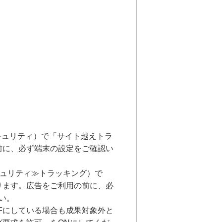
とセキュリティ）で「サイト越えトラ
前に、必ず端末の設定をご確認い
キュリティ≫トラッキング）で
ります。広告をご利用の前に、必
い。
Fにしている場合も成果対象外と