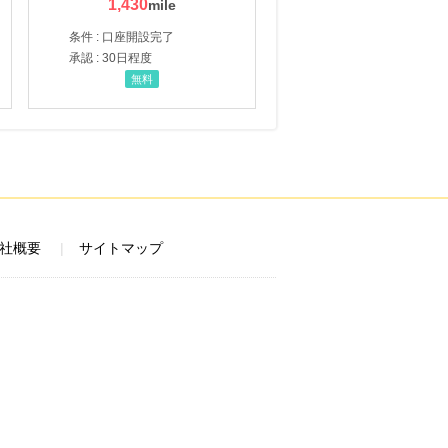
1,430
条件 : 口座開設完了
承認 : 30日程度
無料
社概要
サイトマップ