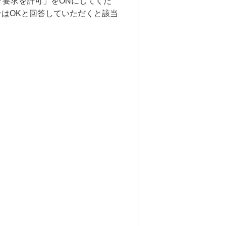
要求を許可」をONにしてくだ
合はOKと回答していただくと該当