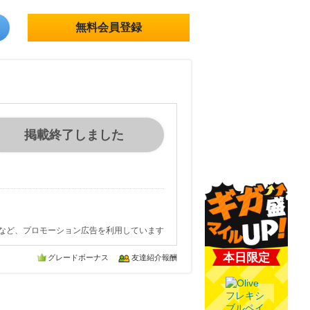
無料会員登録
掲載終了しました
など、プロモーション広告を利用しています
本日限定
グレードボーナス
友達紹介報酬