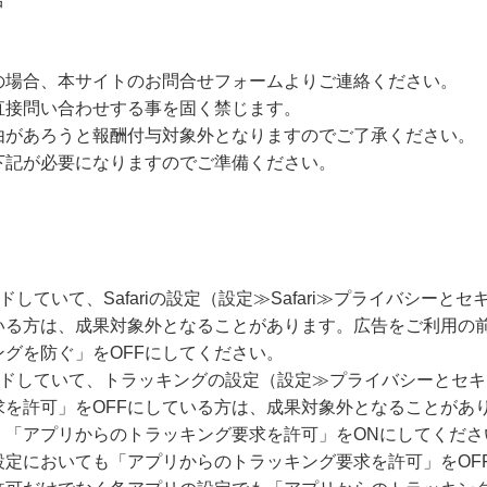
の場合、本サイトのお問合せフォームよりご連絡ください。
直接問い合わせする事を固く禁じます。
由があろうと報酬付与対象外となりますのでご了承ください。
下記が必要になりますのでご準備ください。
ードしていて、Safariの設定（設定≫Safari≫プライバシー
いる方は、成果対象外となることがあります。広告をご利用の
グを防ぐ」をOFFにしてください。
グレードしていて、トラッキングの設定（設定≫プライバシーとセ
求を許可」をOFFにしている方は、成果対象外となることがあ
、「アプリからのトラッキング要求を許可」をONにしてくださ
設定においても「アプリからのトラッキング要求を許可」をOF