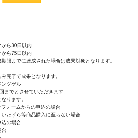
から30日以内
から75日以内
成期限までに達成された場合は成果対象となります。
込み完了で成果となります。
ジングゲル
1回までとさせていただきます。
となります。
せフォームからの申込の場合
、いたずら等商品購入に至らない場合
申込の場合
場合
合