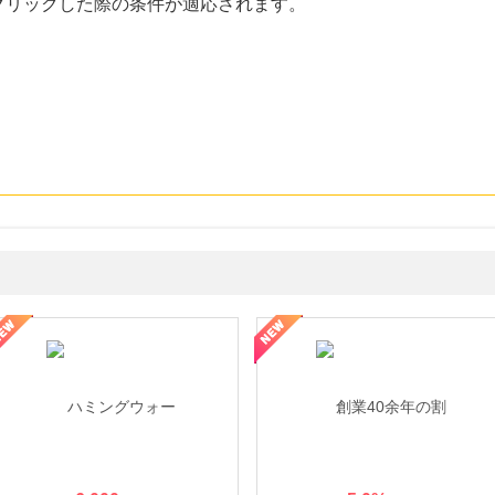
クリックした際の条件が適応されます。
なし参道本店
SBI新生銀行「口座開設」