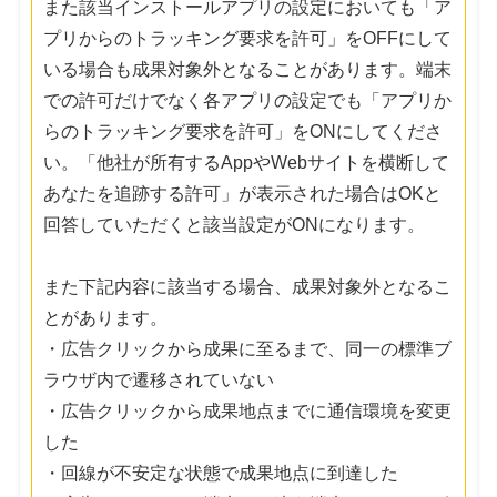
また該当インストールアプリの設定においても「ア
プリからのトラッキング要求を許可」をOFFにして
いる場合も成果対象外となることがあります。端末
での許可だけでなく各アプリの設定でも「アプリか
らのトラッキング要求を許可」をONにしてくださ
い。「他社が所有するAppやWebサイトを横断して
あなたを追跡する許可」が表示された場合はOKと
回答していただくと該当設定がONになります。
また下記内容に該当する場合、成果対象外となるこ
とがあります。
・広告クリックから成果に至るまで、同一の標準ブ
ラウザ内で遷移されていない
・広告クリックから成果地点までに通信環境を変更
した
・回線が不安定な状態で成果地点に到達した