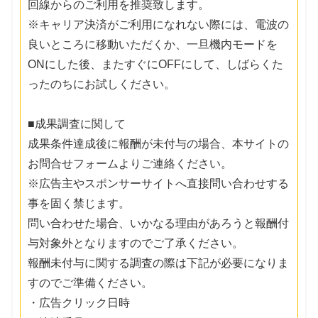
回線からのご利用を推奨致します。
※キャリア決済がご利用になれない際には、電波の
良いところに移動いただくか、一旦機内モードを
ONにした後、またすぐにOFFにして、しばらくた
ったのちにお試しください。
■成果調査に関して
成果条件達成後に報酬が未付与の場合、本サイトの
お問合せフォームよりご連絡ください。
※広告主やスポンサーサイトへ直接問い合わせする
事を固く禁じます。
問い合わせた場合、いかなる理由があろうと報酬付
与対象外となりますのでご了承ください。
報酬未付与に関する調査の際は下記が必要になりま
すのでご準備ください。
・広告クリック日時