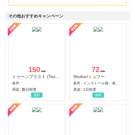
その他おすすめキャンペーン
150
72
トゥーンブラスト (Toon Blast)
Shufoo!シュフー
条件 :
条件 : インストール後、条件達成
承認 : 数日程度
承認 : 1日程度
無料
無料