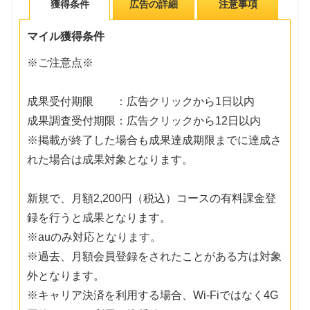
獲得条件
広告の詳細
注意事項
マイル獲得条件
※ご注意点※
成果受付期限 ：広告クリックから1日以内
成果調査受付期限：広告クリックから12日以内
※掲載が終了した場合も成果達成期限までに達成さ
れた場合は成果対象となります。
新規で、月額2,200円（税込）コースの有料課金登
録を行うと成果となります。
※auのみ対応となります。
※過去、月額会員登録をされたことがある方は対象
外となります。
※キャリア決済を利用する場合、Wi-Fiではなく4G