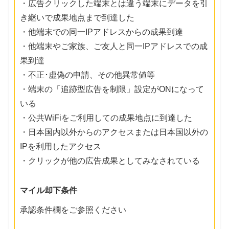
・広告クリックした端末とは違う端末にデータを引
き継いで成果地点まで到達した
・他端末での同一IPアドレスからの成果到達
・他端末やご家族、ご友人と同一IPアドレスでの成
果到達
・不正･虚偽の申請、その他異常値等
・端末の「追跡型広告を制限」設定がONになって
いる
・公共WiFiをご利用しての成果地点に到達した
・日本国内以外からのアクセスまたは日本国以外の
IPを利用したアクセス
・クリックが他の広告成果としてみなされている
マイル却下条件
承認条件欄をご参照ください