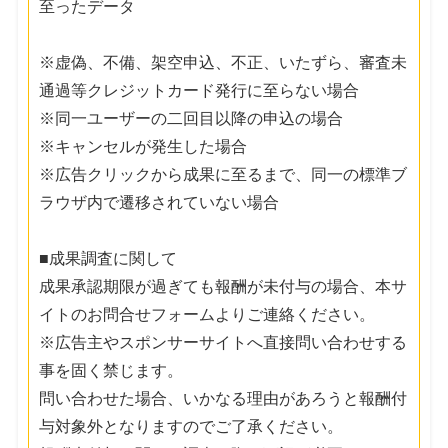
至ったデータ
※虚偽、不備、架空申込、不正、いたずら、審査未
通過等クレジットカード発行に至らない場合
※同一ユーザーの二回目以降の申込の場合
※キャンセルが発生した場合
※広告クリックから成果に至るまで、同一の標準ブ
ラウザ内で遷移されていない場合
■成果調査に関して
成果承認期限が過ぎても報酬が未付与の場合、本サ
イトのお問合せフォームよりご連絡ください。
※広告主やスポンサーサイトへ直接問い合わせする
事を固く禁じます。
問い合わせた場合、いかなる理由があろうと報酬付
与対象外となりますのでご了承ください。