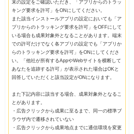
末の設定をご確認いただき、「アプリからのトラッ
キング要求を許可」をONにしてください。
また該当インストールアプリの設定においても「ア
プリからのトラッキング要求を許可」をOFFにして
いる場合も成果対象外となることがあります。端末
での許可だけでなく各アプリの設定でも「アプリか
らのトラッキング要求を許可」をONにしてくださ
い。「他社が所有するAppやWebサイトを横断して
あなたを追跡する許可」が表示された場合はOKと
回答していただくと該当設定がONになります。
また下記内容に該当する場合、成果対象外となるこ
とがあります。
・広告クリックから成果に至るまで、同一の標準ブ
ラウザ内で遷移されていない
・広告クリックから成果地点までに通信環境を変更