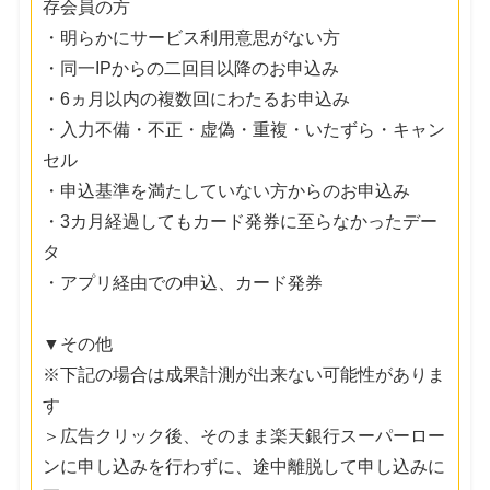
存会員の方
・明らかにサービス利用意思がない方
・同一IPからの二回目以降のお申込み
・6ヵ月以内の複数回にわたるお申込み
・入力不備・不正・虚偽・重複・いたずら・キャン
セル
・申込基準を満たしていない方からのお申込み
・3カ月経過してもカード発券に至らなかったデー
タ
・アプリ経由での申込、カード発券
▼その他
※下記の場合は成果計測が出来ない可能性がありま
す
＞広告クリック後、そのまま楽天銀行スーパーロー
ンに申し込みを行わずに、途中離脱して申し込みに