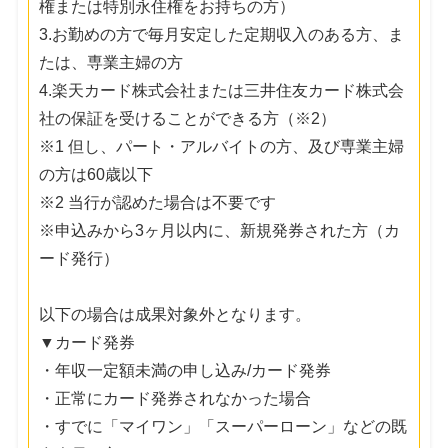
権または特別永住権をお持ちの方）
3.お勤めの方で毎月安定した定期収入のある方、ま
たは、専業主婦の方
4.楽天カード株式会社または三井住友カード株式会
社の保証を受けることができる方（※2）
※1 但し、パート・アルバイトの方、及び専業主婦
の方は60歳以下
※2 当行が認めた場合は不要です
※申込みから3ヶ月以内に、新規発券された方（カ
ード発行）
以下の場合は成果対象外となります。
▼カード発券
・年収一定額未満の申し込み/カード発券
・正常にカード発券されなかった場合
・すでに「マイワン」「スーパーローン」などの既