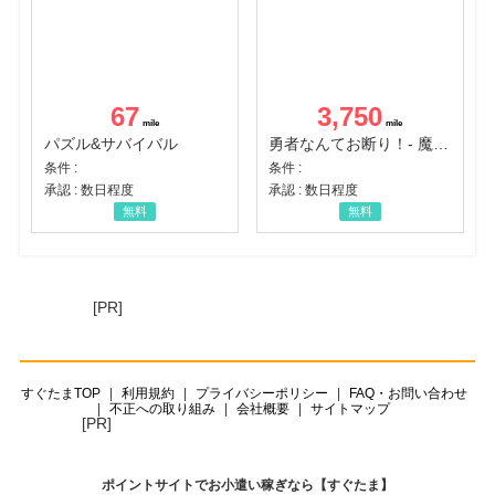
67
3,750
パズル&サバイバル
勇者なんてお断り！- 魔王の力で異世界征服
条件 :
条件 :
承認 : 数日程度
承認 : 数日程度
無料
無料
[PR]
すぐたまTOP
利用規約
プライバシーポリシー
FAQ・お問い合わせ
不正への取り組み
会社概要
サイトマップ
[PR]
ポイントサイトでお小遣い稼ぎなら【すぐたま】