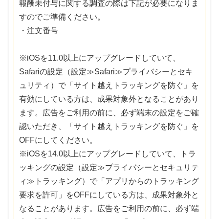
報酬未付与に関する調査の際は下記が必要になりま
すのでご準備ください。
・注文番号
※iOSを11.0以上にアップグレードしていて、
Safariの設定（設定≫Safari≫プライバシーとセキ
ュリティ）で「サイト越えトラッキングを防ぐ」を
有効にしている方は、成果対象外となることがあり
ます。広告をご利用の前に、必ず端末の設定をご確
認いただき、「サイト越えトラッキングを防ぐ」を
OFFにしてください。
※iOSを14.0以上にアップグレードしていて、トラ
ッキングの設定（設定≫プライバシーとセキュリテ
ィ≫トラッキング）で「アプリからのトラッキング
要求を許可」をOFFにしている方は、成果対象外と
なることがあります。広告をご利用の前に、必ず端