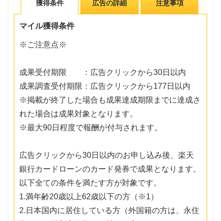
獲得条件
広告の詳細
注意事項
マイル獲得条件
※ご注意点※
成果受付期限 ：広告クリックから30日以内
成果調査受付期限：広告クリックから177日以内
※掲載が終了した場合も成果達成期限までに達成さ
れた場合は成果対象となります。
※最大90日程度で報酬が付与されます。
広告クリックから30日以内のお申し込み後、楽天
銀行カードローンのカード発券で成果となります。
以下全ての条件を満たす方が対象です。
1.満年齢20歳以上62歳以下の方（※1）
2.日本国内に居住している方（外国籍の方は、永住