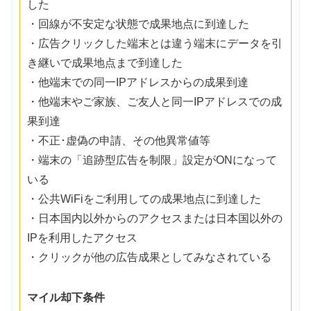
した
・回線が不安定な状態で成果地点に到達した
・広告クリックした端末とは違う端末にデータを引
き継いで成果地点まで到達した
・他端末での同一IPアドレスからの成果到達
・他端末やご家族、ご友人と同一IPアドレスでの成
果到達
・不正･虚偽の申請、その他異常値等
・端末の「追跡型広告を制限」設定がONになって
いる
・公共WiFiをご利用しての成果地点に到達した
・日本国内以外からのアクセスまたは日本国以外の
IPを利用したアクセス
・クリックが他の広告成果としてみなされている
マイル却下条件