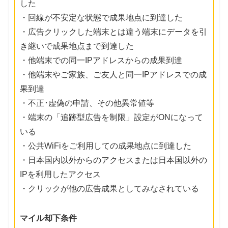
した
・回線が不安定な状態で成果地点に到達した
・広告クリックした端末とは違う端末にデータを引
き継いで成果地点まで到達した
・他端末での同一IPアドレスからの成果到達
・他端末やご家族、ご友人と同一IPアドレスでの成
果到達
・不正･虚偽の申請、その他異常値等
・端末の「追跡型広告を制限」設定がONになって
いる
・公共WiFiをご利用しての成果地点に到達した
・日本国内以外からのアクセスまたは日本国以外の
IPを利用したアクセス
・クリックが他の広告成果としてみなされている
マイル却下条件