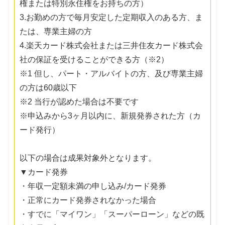
権または特別永住権をお持ちの方）
3.お勤めの方で毎月安定した定期収入のある方、ま
たは、専業主婦の方
4.楽天カード株式会社または三井住友カード株式会
社の保証を受けることができる方（※2）
※1 但し、パート・アルバイトの方、及び専業主婦
の方は60歳以下
※2 当行が認めた場合は不要です
※申込みから3ヶ月以内に、新規発券された方（カ
ード発行）
以下の場合は成果対象外となります。
▼カード発券
・年収一定額未満の申し込み/カード発券
・正常にカード発券されなかった場合
・すでに「マイワン」「スーパーローン」などの既