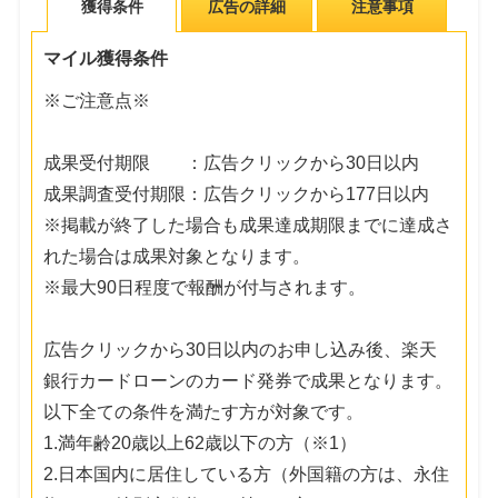
獲得条件
広告の詳細
注意事項
マイル獲得条件
※ご注意点※
成果受付期限 ：広告クリックから30日以内
成果調査受付期限：広告クリックから177日以内
※掲載が終了した場合も成果達成期限までに達成さ
れた場合は成果対象となります。
※最大90日程度で報酬が付与されます。
広告クリックから30日以内のお申し込み後、楽天
銀行カードローンのカード発券で成果となります。
以下全ての条件を満たす方が対象です。
1.満年齢20歳以上62歳以下の方（※1）
2.日本国内に居住している方（外国籍の方は、永住