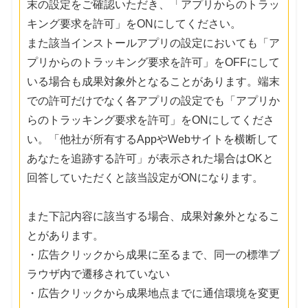
末の設定をご確認いただき、「アプリからのトラッ
キング要求を許可」をONにしてください。
また該当インストールアプリの設定においても「ア
プリからのトラッキング要求を許可」をOFFにして
いる場合も成果対象外となることがあります。端末
での許可だけでなく各アプリの設定でも「アプリか
らのトラッキング要求を許可」をONにしてくださ
い。「他社が所有するAppやWebサイトを横断して
あなたを追跡する許可」が表示された場合はOKと
回答していただくと該当設定がONになります。
また下記内容に該当する場合、成果対象外となるこ
とがあります。
・広告クリックから成果に至るまで、同一の標準ブ
ラウザ内で遷移されていない
・広告クリックから成果地点までに通信環境を変更