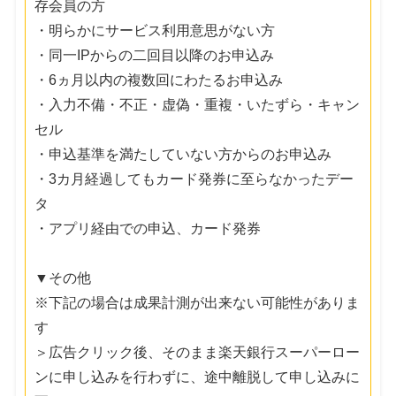
存会員の方
・明らかにサービス利用意思がない方
・同一IPからの二回目以降のお申込み
・6ヵ月以内の複数回にわたるお申込み
・入力不備・不正・虚偽・重複・いたずら・キャン
セル
・申込基準を満たしていない方からのお申込み
・3カ月経過してもカード発券に至らなかったデー
タ
・アプリ経由での申込、カード発券
▼その他
※下記の場合は成果計測が出来ない可能性がありま
す
＞広告クリック後、そのまま楽天銀行スーパーロー
ンに申し込みを行わずに、途中離脱して申し込みに