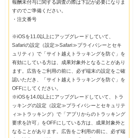
報酬未付与に関する調査の際は下記が必要になりま
すのでご準備ください。
・注文番号
※iOSを11.0以上にアップグレードしていて、
Safariの設定（設定≫Safari≫プライバシーとセキ
ュリティ）で「サイト越えトラッキングを防ぐ」を
有効にしている方は、成果対象外となることがあり
ます。広告をご利用の前に、必ず端末の設定をご確
認いただき、「サイト越えトラッキングを防ぐ」を
OFFにしてください。
※iOSを14.0以上にアップグレードしていて、トラ
ッキングの設定（設定≫プライバシーとセキュリテ
ィ≫トラッキング）で「アプリからのトラッキング
要求を許可」をOFFにしている方は、成果対象外と
なることがあります。広告をご利用の前に、必ず端