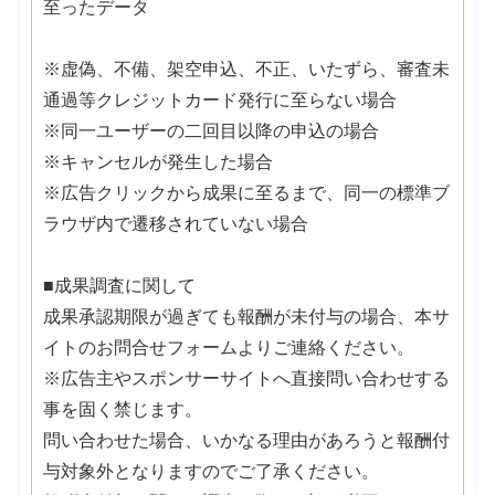
至ったデータ
※虚偽、不備、架空申込、不正、いたずら、審査未
通過等クレジットカード発行に至らない場合
※同一ユーザーの二回目以降の申込の場合
※キャンセルが発生した場合
※広告クリックから成果に至るまで、同一の標準ブ
ラウザ内で遷移されていない場合
■成果調査に関して
成果承認期限が過ぎても報酬が未付与の場合、本サ
イトのお問合せフォームよりご連絡ください。
※広告主やスポンサーサイトへ直接問い合わせする
事を固く禁じます。
問い合わせた場合、いかなる理由があろうと報酬付
与対象外となりますのでご了承ください。