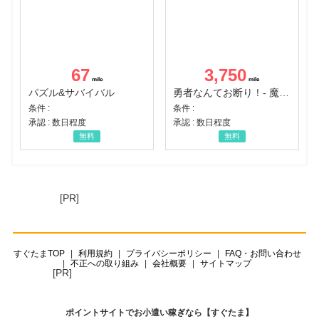
67
3,750
パズル&サバイバル
勇者なんてお断り！- 魔王の力で異世界征服
条件 :
条件 :
承認 : 数日程度
承認 : 数日程度
無料
無料
[PR]
すぐたまTOP
利用規約
プライバシーポリシー
FAQ・お問い合わせ
不正への取り組み
会社概要
サイトマップ
[PR]
ポイントサイトでお小遣い稼ぎなら【すぐたま】