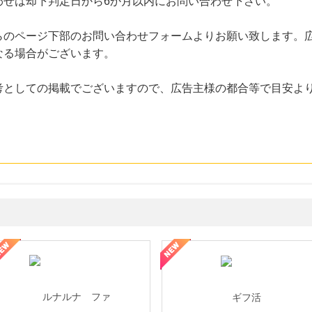
わせは却下判定日から6か月以内にお問い合わせ下さい。
らのページ下部のお問い合わせフォームよりお願い致します。
なる場合がございます。
考としての掲載でございますので、広告主様の都合等で目安よ
ョッピングパークカード《セゾン》