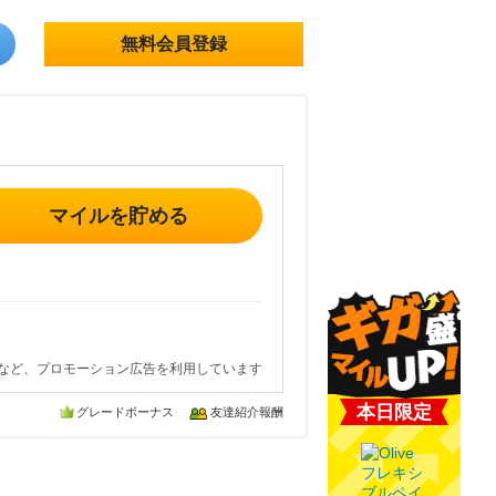
無料会員登録
マイルを貯める
など、プロモーション広告を利用しています
本日限定
グレードボーナス
友達紹介報酬