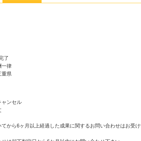
完了
酬一律
三重県
キャンセル
文
いてから6ヶ月以上経過した成果に関するお問い合わせはお受け