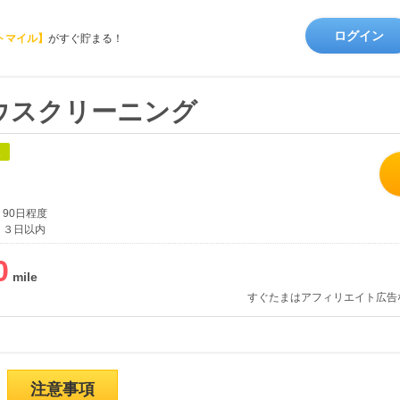
ログイン
トマイル】
がすぐ貯まる！
ウスクリーニング
象
90日程度
３日以内
0
すぐたまはアフィリエイト広告
注意事項