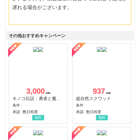
遅れる場合がございます。
その他おすすめキャンペーン
3,000
937
キノコ伝説：勇者と魔法のランプ
超自然スクワッド
条件 :
条件 :
承認 : 数日程度
承認 : 数日程度
無料
無料