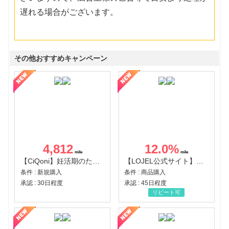
遅れる場合がございます。
その他おすすめキャンペーン
4,812
12.0
%
【CiQoni】妊活期のための葉酸サプリ
【LOJEL公式サイト】スーツケース・バッグ
条件 : 新規購入
条件 : 商品購入
承認 : 30日程度
承認 : 45日程度
リピート可