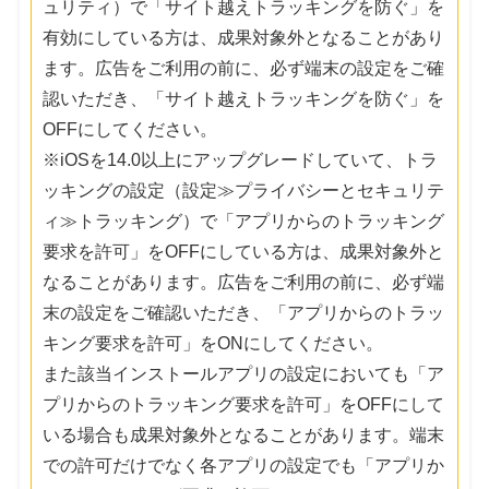
ュリティ）で「サイト越えトラッキングを防ぐ」を
有効にしている方は、成果対象外となることがあり
ます。広告をご利用の前に、必ず端末の設定をご確
認いただき、「サイト越えトラッキングを防ぐ」を
OFFにしてください。
※iOSを14.0以上にアップグレードしていて、トラ
ッキングの設定（設定≫プライバシーとセキュリテ
ィ≫トラッキング）で「アプリからのトラッキング
要求を許可」をOFFにしている方は、成果対象外と
なることがあります。広告をご利用の前に、必ず端
末の設定をご確認いただき、「アプリからのトラッ
キング要求を許可」をONにしてください。
また該当インストールアプリの設定においても「ア
プリからのトラッキング要求を許可」をOFFにして
いる場合も成果対象外となることがあります。端末
での許可だけでなく各アプリの設定でも「アプリか