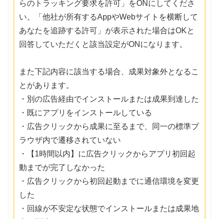
らのトラッキング要求を許可」をONにしてくださ
い。「他社が所有するAppやWebサイトを横断して
あなたを追跡する許可」が表示された場合はOKと
回答していただくと該当設定がONになります。
また下記内容に該当する場合、成果対象外となるこ
とがあります。
・別の広告経由でインストールまたは成果到達した
・既にアプリをインストールしている
・広告クリックから成果に至るまで、同一の標準ブ
ラウザ内で遷移されていない
・【1時間以内】に広告クリックからアプリ初回起
動までが完了しなかった
・広告クリックから初回起動までに通信環境を変更
した
・回線が不安定な状態でインストールまたは成果地