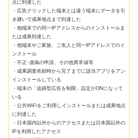
点に到達した
・広告クリックした端末とは違う端末にデータを引
き継いで成果地点まで到達した
・他端末での同一IPアドレスからのインストールま
たは成果到達した
・他端末やご家族、ご友人と同一IPアドレスでのイ
ンストール
・不正･虚偽の申請、その他異常値等
・成果調査依頼時から完了までに該当アプリをアン
インストールしている
・端末の「追跡型広告を制限」設定がONになって
いる
・公共WiFiをご利用しインストールまたは成果地点
に到達した
・日本国内以外からのアクセスまたは日本国以外の
IPを利用したアクセス