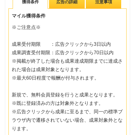
獲得条件
広告の詳細
注意事項
マイル獲得条件
※ご注意点※
成果受付期限 ：広告クリックから3日以内
成果調査受付期限：広告クリックから70日以内
※掲載が終了した場合も成果達成期限までに達成さ
れた場合は成果対象となります。
※最大60日程度で報酬が付与されます。
新規で、無料会員登録を行うと成果となります。
※既に登録済みの方は対象外となります。
※広告クリックから成果に至るまで、同一の標準ブ
ラウザ内で遷移されていない場合、成果対象外とな
ります。