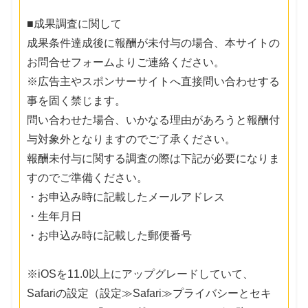
■成果調査に関して
成果条件達成後に報酬が未付与の場合、本サイトの
お問合せフォームよりご連絡ください。
※広告主やスポンサーサイトへ直接問い合わせする
事を固く禁じます。
問い合わせた場合、いかなる理由があろうと報酬付
与対象外となりますのでご了承ください。
報酬未付与に関する調査の際は下記が必要になりま
すのでご準備ください。
・お申込み時に記載したメールアドレス
・生年月日
・お申込み時に記載した郵便番号
※iOSを11.0以上にアップグレードしていて、
Safariの設定（設定≫Safari≫プライバシーとセキ