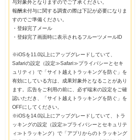
与対象外となりますのでご了承ください。
報酬未付与に関する調査の際は下記が必要になりま
すのでご準備ください。
・登録完了メール
・登録完了画面時に表示されるフルーツメールID
※iOSを11.0以上にアップグレードしていて、
Safariの設定（設定≫Safari≫プライバシーとセキ
ュリティ）で「サイト越えトラッキングを防ぐ」を
有効にしている方は、成果対象外となることがあり
ます。広告をご利用の前に、必ず端末の設定をご確
認いただき、「サイト越えトラッキングを防ぐ」を
OFFにしてください。
※iOSを14.0以上にアップグレードしていて、トラ
ッキングの設定（設定≫プライバシーとセキュリテ
ィ≫トラッキング）で「アプリからのトラッキング