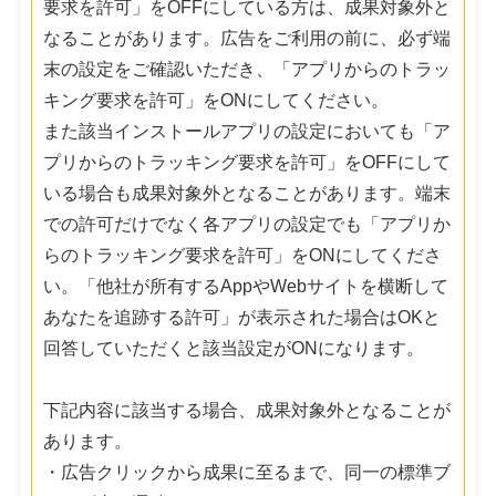
要求を許可」をOFFにしている方は、成果対象外と
なることがあります。広告をご利用の前に、必ず端
末の設定をご確認いただき、「アプリからのトラッ
キング要求を許可」をONにしてください。
また該当インストールアプリの設定においても「ア
プリからのトラッキング要求を許可」をOFFにして
いる場合も成果対象外となることがあります。端末
での許可だけでなく各アプリの設定でも「アプリか
らのトラッキング要求を許可」をONにしてくださ
い。「他社が所有するAppやWebサイトを横断して
あなたを追跡する許可」が表示された場合はOKと
回答していただくと該当設定がONになります。
下記内容に該当する場合、成果対象外となることが
あります。
・広告クリックから成果に至るまで、同一の標準ブ