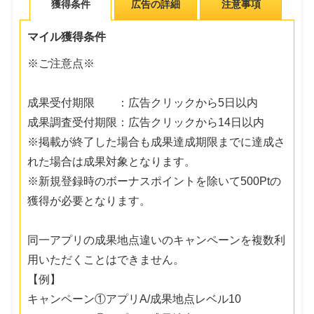
獲得条件
広告の詳細
注意事項
マイル獲得条件
※ご注意点※
成果受付期限 ：広告クリックから5日以内
成果調査受付期限：広告クリックから14日以内
※掲載が終了した場合も成果達成期限までに達成さ
れた場合は成果対象となります。
※新規登録時のボーナスポイントを除いて500Ptの
獲得が必要となります。
同一アプリの成果地点違いのキャンペーンを複数利
用いただくことはできません。
【例】
キャンペーン①アプリA/成果地点レベル10