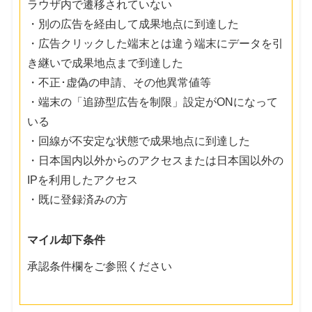
ラウザ内で遷移されていない
・別の広告を経由して成果地点に到達した
・広告クリックした端末とは違う端末にデータを引
き継いで成果地点まで到達した
・不正･虚偽の申請、その他異常値等
・端末の「追跡型広告を制限」設定がONになって
いる
・回線が不安定な状態で成果地点に到達した
・日本国内以外からのアクセスまたは日本国以外の
IPを利用したアクセス
・既に登録済みの方
マイル却下条件
承認条件欄をご参照ください