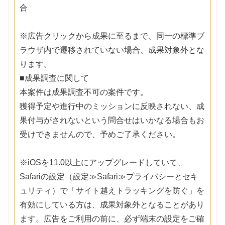
合
※広告クリックから成果に至るまで、同一の標準ブ
ラウザ内で遷移されていない場合、成果対象外とな
ります。
■成果調査に関して
本案件は成果調査不可の案件です。
獲得予定や進行中のミッションに反映されない、成
果付与がされないという問合せはいかなる場合もお
受けできませんので、予めご了承ください。
※iOSを11.0以上にアップグレードしていて、
Safariの設定（設定≫Safari≫プライバシーとセキ
ュリティ）で「サイト越えトラッキングを防ぐ」を
有効にしている方は、成果対象外となることがあり
ます。広告をご利用の前に、必ず端末の設定をご確