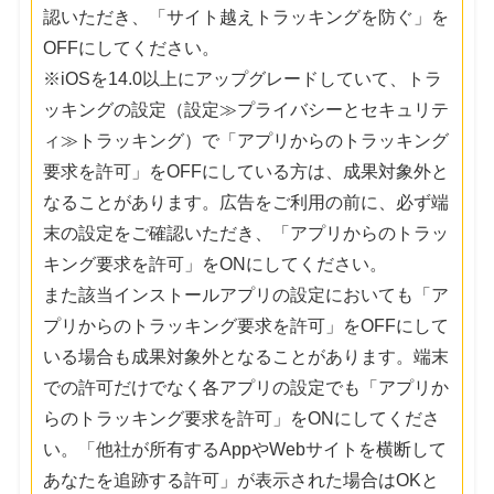
認いただき、「サイト越えトラッキングを防ぐ」を
OFFにしてください。
※iOSを14.0以上にアップグレードしていて、トラ
ッキングの設定（設定≫プライバシーとセキュリテ
ィ≫トラッキング）で「アプリからのトラッキング
要求を許可」をOFFにしている方は、成果対象外と
なることがあります。広告をご利用の前に、必ず端
末の設定をご確認いただき、「アプリからのトラッ
キング要求を許可」をONにしてください。
また該当インストールアプリの設定においても「ア
プリからのトラッキング要求を許可」をOFFにして
いる場合も成果対象外となることがあります。端末
での許可だけでなく各アプリの設定でも「アプリか
らのトラッキング要求を許可」をONにしてくださ
い。「他社が所有するAppやWebサイトを横断して
あなたを追跡する許可」が表示された場合はOKと