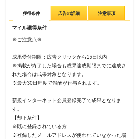
獲得条件
広告の詳細
注意事項
マイル獲得条件
※ご注意点※
成果受付期限：広告クリックから15日以内
※掲載が終了した場合も成果達成期限までに達成さ
れた場合は成果対象となります。
※最大30日程度で報酬が付与されます。
新規インターネット会員登録完了で成果となりま
す。
【却下条件】
※既に登録されている方
※登録したメールアドレスが使われていなかった場