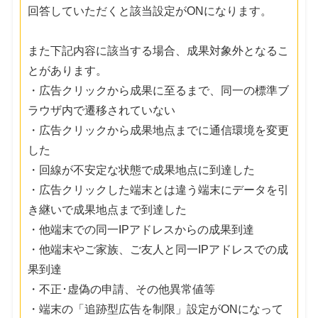
回答していただくと該当設定がONになります。
また下記内容に該当する場合、成果対象外となるこ
とがあります。
・広告クリックから成果に至るまで、同一の標準ブ
ラウザ内で遷移されていない
・広告クリックから成果地点までに通信環境を変更
した
・回線が不安定な状態で成果地点に到達した
・広告クリックした端末とは違う端末にデータを引
き継いで成果地点まで到達した
・他端末での同一IPアドレスからの成果到達
・他端末やご家族、ご友人と同一IPアドレスでの成
果到達
・不正･虚偽の申請、その他異常値等
・端末の「追跡型広告を制限」設定がONになって