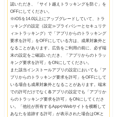
認いただき、「サイト越えトラッキングを防ぐ」を
OFFにしてください。
※iOSを14.0以上にアップグレードしていて、トラ
ッキングの設定（設定≫プライバシーとセキュリテ
ィ≫トラッキング）で「アプリからのトラッキング
要求を許可」をOFFにしている方は、成果対象外と
なることがあります。広告をご利用の前に、必ず端
末の設定をご確認いただき、「アプリからのトラッ
キング要求を許可」をONにしてください。
また該当インストールアプリの設定においても「ア
プリからのトラッキング要求を許可」をOFFにして
いる場合も成果対象外となることがあります。端末
での許可だけでなく各アプリの設定でも「アプリか
らのトラッキング要求を許可」をONにしてくださ
い。「他社が所有するAppやWebサイトを横断して
あなたを追跡する許可」が表示された場合はOKと