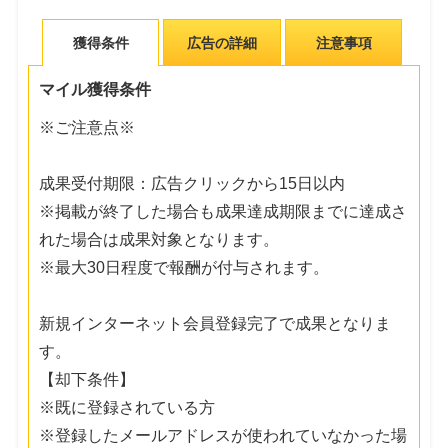
獲得条件
広告の詳細
注意事項
マイル獲得条件
※ご注意点※
成果受付期限：広告クリックから15日以内
※掲載が終了した場合も成果達成期限までに達成さ
れた場合は成果対象となります。
※最大30日程度で報酬が付与されます。
新規インターネット会員登録完了で成果となりま
す。
【却下条件】
※既に登録されている方
※登録したメールアドレスが使われていなかった場