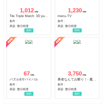
1,012
1,230
Tile Triple Match: 3D puzzle
mieru-TV
条件 :
条件 :
承認 : 数日程度
承認 : 数日程度
無料
即時
67
3,750
パズル&サバイバル
勇者なんてお断り！- 魔王の力で異世界征服
条件 :
条件 :
承認 : 数日程度
承認 : 数日程度
無料
無料