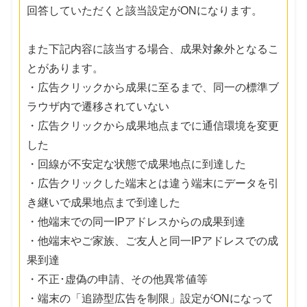
回答していただくと該当設定がONになります。
また下記内容に該当する場合、成果対象外となるこ
とがあります。
・広告クリックから成果に至るまで、同一の標準ブ
ラウザ内で遷移されていない
・広告クリックから成果地点までに通信環境を変更
した
・回線が不安定な状態で成果地点に到達した
・広告クリックした端末とは違う端末にデータを引
き継いで成果地点まで到達した
・他端末での同一IPアドレスからの成果到達
・他端末やご家族、ご友人と同一IPアドレスでの成
果到達
・不正･虚偽の申請、その他異常値等
・端末の「追跡型広告を制限」設定がONになって