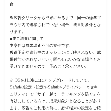
合
※広告クリックから成果に至るまで、同一の標準ブ
ラウザ内で遷移されていない場合、成果対象外とな
ります。
■成果調査に関して
本案件は成果調査不可の案件です。
獲得予定や進行中のミッションに反映されない、成
果付与がされないという問合せはいかなる場合もお
受けできませんので、予めご了承ください。
※iOSを11.0以上にアップグレードしていて、
Safariの設定（設定≫Safari≫プライバシーとセキ
ュリティ）で「サイト越えトラッキングを防ぐ」を
有効にしている方は、成果対象外となることがあり
ます。広告をご利用の前に、必ず端末の設定をご確