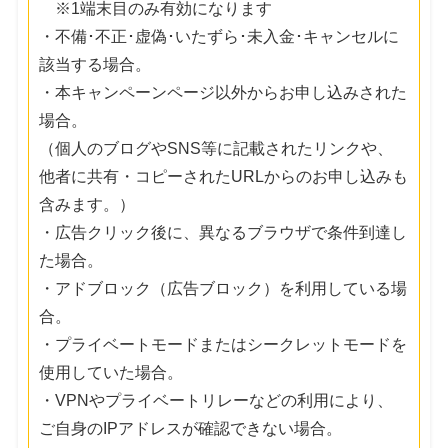
※1端末目のみ有効になります
・不備･不正･虚偽･いたずら･未入金･キャンセルに
該当する場合。
・本キャンペーンページ以外からお申し込みされた
場合。
（個人のブログやSNS等に記載されたリンクや、
他者に共有・コピーされたURLからのお申し込みも
含みます。）
・広告クリック後に、異なるブラウザで条件到達し
た場合。
・アドブロック（広告ブロック）を利用している場
合。
・プライベートモードまたはシークレットモードを
使用していた場合。
・VPNやプライベートリレーなどの利用により、
ご自身のIPアドレスが確認できない場合。