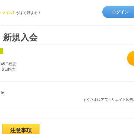
ログイン
トマイル】
がすぐ貯まる！
】新規入会
象
45日程度
３日以内
すぐたまはアフィリエイト広告
注意事項