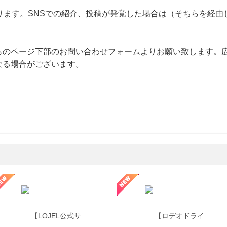
ります。SNSでの紹介、投稿が発覚した場合は（そちらを経
らのページ下部のお問い合わせフォームよりお願い致します。
なる場合がございます。
・貴金属の無料査定
の女性を美しくをテーマにした商品で女性の美を応援しています