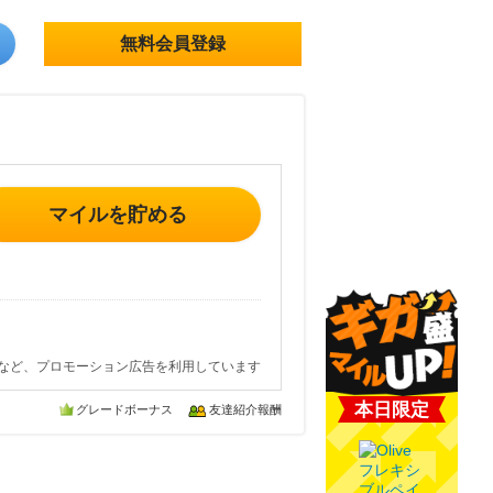
無料会員登録
マイルを貯める
など、プロモーション広告を利用しています
本日限定
グレードボーナス
友達紹介報酬