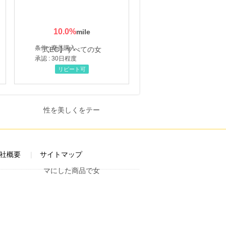
10.0
%
条件 : 商品購入
承認 : 30日程度
リピート可
社概要
サイトマップ