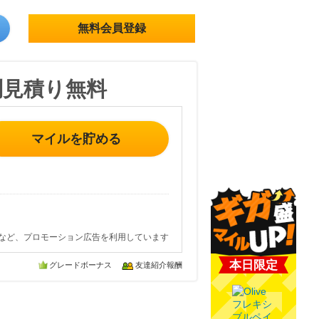
無料会員登録
問見積り無料
マイルを貯める
など、プロモーション広告を利用しています
本日限定
グレードボーナス
友達紹介報酬