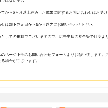
由ではない場合
いてから6ヶ月以上経過した成果に関するお問い合わせはお受け
わせは却下判定日から6か月以内にお問い合わせ下さい。
考としての掲載でございますので、広告主様の都合等で目安よ
らのページ下部のお問い合わせフォームよりお願い致します。
なる場合がございます。