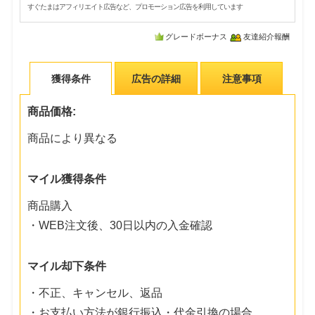
すぐたまはアフィリエイト広告など、プロモーション広告を利用しています
グレードボーナス
友達紹介報酬
獲得条件
広告の詳細
注意事項
商品価格:
商品により異なる
マイル獲得条件
商品購入
・WEB注文後、30日以内の入金確認
マイル却下条件
・不正、キャンセル、返品
・お支払い方法が銀行振込・代金引換の場合