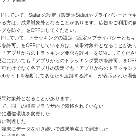
ードしていて、Safariの設定（設定≫Safari≫プライバシー
いる方は、成果対象外となることがあります。広告をご利用の
グを防ぐ」をOFFにしてください。
グレードしていて、トラッキングの設定（設定≫プライバシーとセ
求を許可」をOFFにしている方は、成果対象外となることがあ
、「アプリからのトラッキング要求を許可」をONにしてくださ
設定においても「アプリからのトラッキング要求を許可」をOF
許可だけでなく各アプリの設定でも「アプリからのトラッキング
Webサイトを横断してあなたを追跡する許可」が表示された場
成果対象外となることがあります。
まで、同一の標準ブラウザ内で遷移されていない
でに通信環境を変更した
点に到達した
う端末にデータを引き継いで成果地点まで到達した