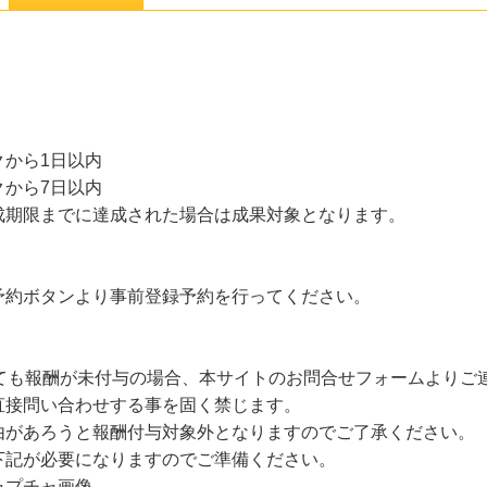
から1日以内
から7日以内
成期限までに達成された場合は成果対象となります。
。
予約ボタンより事前登録予約を行ってください。
しても報酬が未付与の場合、本サイトのお問合せフォームよりご
直接問い合わせする事を固く禁じます。
由があろうと報酬付与対象外となりますのでご了承ください。
下記が必要になりますのでご準備ください。
ャプチャ画像