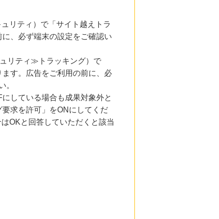
とセキュリティ）で「サイト越えトラ
前に、必ず端末の設定をご確認い
キュリティ≫トラッキング）で
ります。広告をご利用の前に、必
い。
Fにしている場合も成果対象外と
要求を許可」をONにしてくだ
合はOKと回答していただくと該当