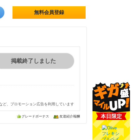
無料会員登録
掲載終了しました
など、プロモーション広告を利用しています
本日限定
グレードボーナス
友達紹介報酬