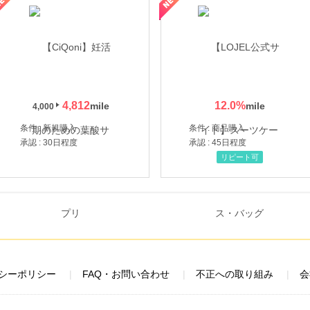
4,812
12.0
%
4,000
条件 : 新規購入
条件 : 商品購入
承認 : 30日程度
承認 : 45日程度
リピート可
シーポリシー
FAQ・お問い合わせ
不正への取り組み
会