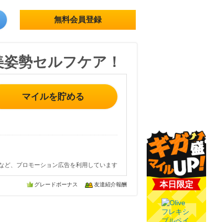
無料会員登録
美姿勢セルフケア！
マイルを貯める
など、プロモーション広告を利用しています
本日限定
グレードボーナス
友達紹介報酬