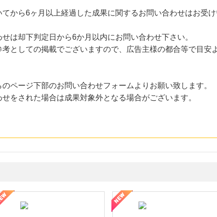
いてから6ヶ月以上経過した成果に関するお問い合わせはお受け
わせは却下判定日から6か月以内にお問い合わせ下さい。
考としての掲載でございますので、広告主様の都合等で目安
らのページ下部のお問い合わせフォームよりお願い致します。
わせをされた場合は成果対象外となる場合がございます。
ミングウォーター【販売代理店】