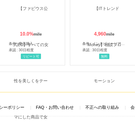
10.0
%
4,960
条件 : 商品購入
条件 : インタビューヒアリング完了
承認 : 30日程度
承認 : 30日程度
リピート可
無料
シーポリシー
FAQ・お問い合わせ
不正への取り組み
会