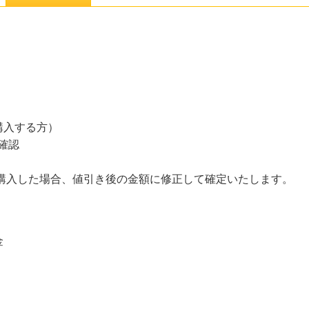
購入する方）
確認
て購入した場合、値引き後の金額に修正して確定いたします。
金