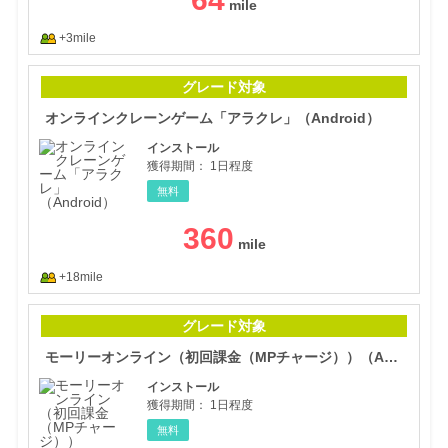
+3mile
オン
グレード対象
オンラインクレーンゲーム「アラクレ」（Android）
インストール
獲得期間：
1日程度
無料
360
+18mile
モー
グレード対象
モーリーオンライン（初回課金（MPチャージ））（Android）
インストール
獲得期間：
1日程度
無料