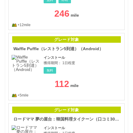
246
+12mile
Waf
グレード対象
Waffle Puffle（レストラン5到達）（Android）
インストール
獲得期間：
1日程度
無料
112
+5mile
ロー
グレード対象
ロードママ 夢の屋台：韓国料理タイクーン（口コミ300達成）（Android）
インストール