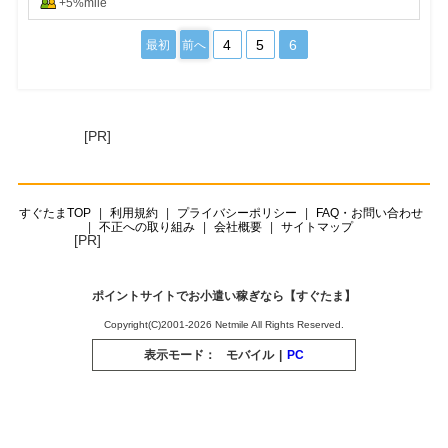
+5%mile
4
5
6
最初
前へ
[PR]
すぐたまTOP
利用規約
プライバシーポリシー
FAQ・お問い合わせ
不正への取り組み
会社概要
サイトマップ
[PR]
ポイントサイトでお小遣い稼ぎなら【すぐたま】
Copyright(C)2001-2026 Netmile All Rights Reserved.
表示モード：
モバイル
|
PC