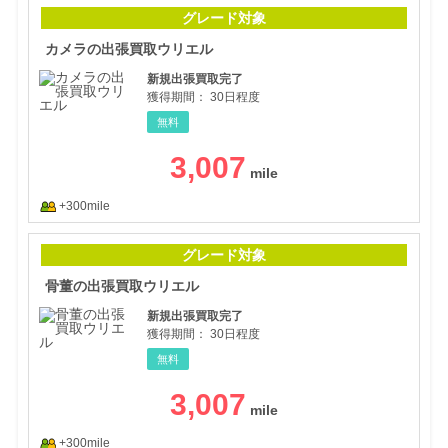
カメ
グレード対象
カメラの出張買取ウリエル
新規出張買取完了
獲得期間：
30日程度
無料
3,007
+300mile
骨董
グレード対象
骨董の出張買取ウリエル
新規出張買取完了
獲得期間：
30日程度
無料
3,007
+300mile