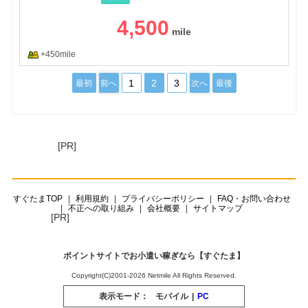
4,500
+450mile
1
2
3
最初
前へ
次へ
最後
[PR]
すぐたまTOP
利用規約
プライバシーポリシー
FAQ・お問い合わせ
不正への取り組み
会社概要
サイトマップ
[PR]
ポイントサイトでお小遣い稼ぎなら【すぐたま】
Copyright(C)2001-2026 Netmile All Rights Reserved.
表示モード：
モバイル
|
PC