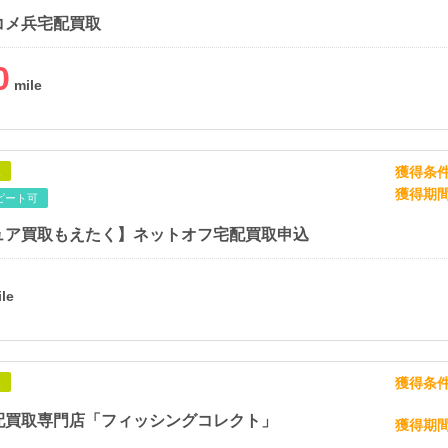
コメ兵宅配買取
0
獲得条
象
獲得期
ピート可
ュア買取もえたく】ネットオフ宅配買取申込
獲得条
象
配買取専門店「フィッシングコレクト」
獲得期