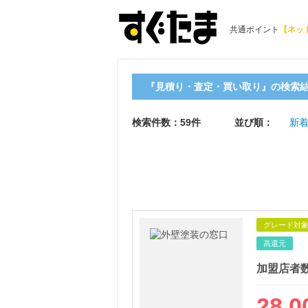
共通ポイント
【ネッ
『見積り・査定・買い取り』の検索
検索件数：59件
並び順：
新着
グレード対
高還元
加盟店者
28,0