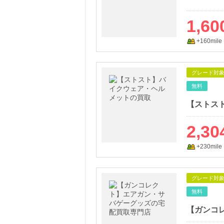
1,60
+160mile
グレード対
無料
【ストス
2,30
+230mile
グレード対
無料