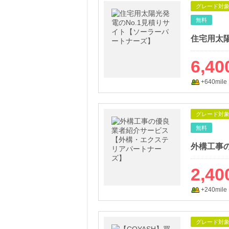
グレード対
無料
6,40
+640mile
グレード対
無料
2,40
+240mile
グレード対