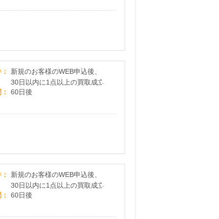
【ストスト】バイクウェア・ヘルメットの買取
件
新規のお客様のWEB申込後、
30日以内に1点以上の買取成立
間
60日後
【ガンコレクト】エアガン・サバゲーグッズの宅
件
新規のお客様のWEB申込後、
30日以内に1点以上の買取成立
間
60日後