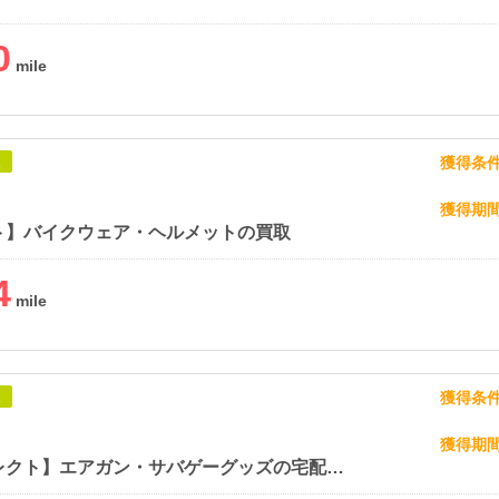
0
獲得条
象
獲得期
ト】バイクウェア・ヘルメットの買取
4
獲得条
象
獲得期
【ガンコレクト】エアガン・サバゲーグッズの宅配買取専門店