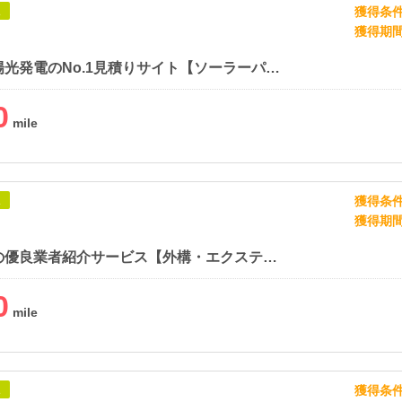
獲得条
象
獲得期
住宅用太陽光発電のNo.1見積りサイト【ソーラーパートナーズ】
0
獲得条
象
獲得期
外構工事の優良業者紹介サービス【外構・エクステリアパートナーズ】
0
獲得条
象